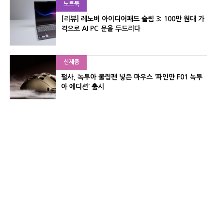
노트북
[리뷰] 레노버 아이디어패드 슬림 3: 100만 원대 가
격으로 AI PC 문을 두드리다
신제품
펄사, 녹투아 쿨링팬 넣은 마우스 ‘파인만 F01 녹투
아 에디션’ 출시
신제품
레이저, 8,000Hz 자석축 키보드 ‘헌츠맨 V3 HE 마
그네틱’ 공개
유기자의 차이나 샵#
CNET KOREA IS OPERATED BY MONEY TODAY GROUP
UNDER LICENSE FROM ZIFF DAVIS.