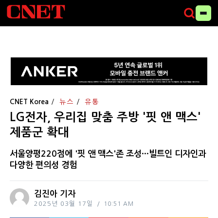
CNET Korea
뉴스
유통
LG전자, 우리집 맞춤 주방 '핏 앤 맥스'
제품군 확대
서울양평220점에 '핏 앤 맥스'존 조성···빌트인 디자인과
다양한 편의성 경험
김진아 기자
2025년 03월 17일
10:51 AM