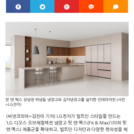
핏 앤 맥스 상냉장 하냉동 냉장고와 김치냉장고를 설치한 인테리어컷 (사진
=LG전자)
(씨넷코리아=김진아 기자) LG전자가 빌트인 스타일을 만드는
‘LG 디오스 오브제컬렉션 냉장고 핏 앤 맥스(Fit & Max)’(이하 핏
앤 맥스) 제품군을 확대하고, 빌트인 디자인과 다양한 편의성을 체