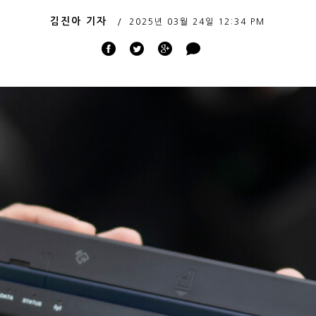
김진아 기자
2025년 03월 24일
12:34 PM