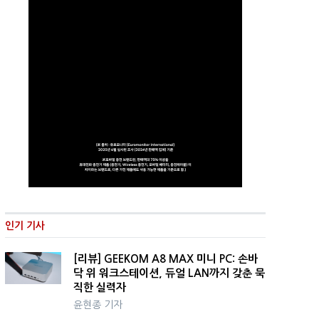
인기 기사
[리뷰] GEEKOM A8 MAX 미니 PC: 손바
닥 위 워크스테이션, 듀얼 LAN까지 갖춘 묵
직한 실력자
윤현종 기자