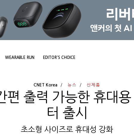
WEARABLE RUN
EDITOR'S CHOICE
CNET Korea
뉴스
신제품
간편 출력 가능한 휴대용 
터 출시
초소형 사이즈로 휴대성 강화