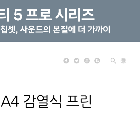
A4 감열식 프린