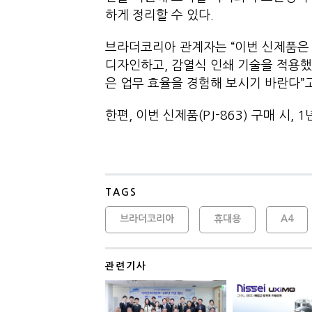
하게 정리할 수 있다.
브라더코리아 관계자는 “이번 신제품은
디자인하고, 감열식 인쇄 기술을 적용했
은 업무 효율을 경험해 보시기 바란다”
한편, 이번 신제품(PJ-863) 구매 시,
TAGS
브라더코리아
휴대용
A4
관련기사