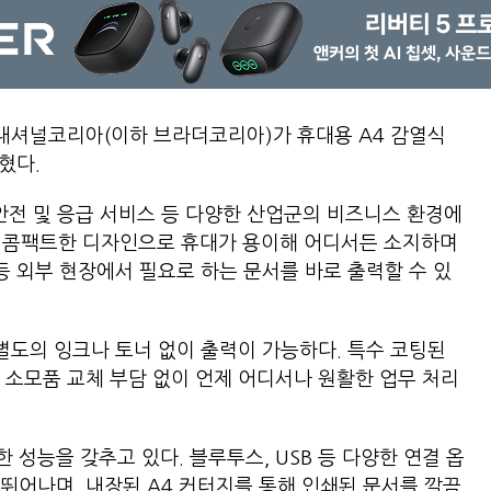
내셔널코리아(이하 브라더코리아)가 휴대용 A4 감열식
혔다.
안전 및 응급 서비스 등 다양한 산업군의 비즈니스 환경에
의 콤팩트한 디자인으로 휴대가 용이해 어디서든 소지하며
등 외부 현장에서 필요로 하는 문서를 바로 출력할 수 있
 별도의 잉크나 토너 없이 출력이 가능하다. 특수 코팅된
 소모품 교체 부담 없이 언제 어디서나 원활한 업무 처리
성능을 갖추고 있다. 블루투스, USB 등 다양한 연결 옵
뛰어나며, 내장된 A4 커터지를 통해 인쇄된 문서를 깔끔