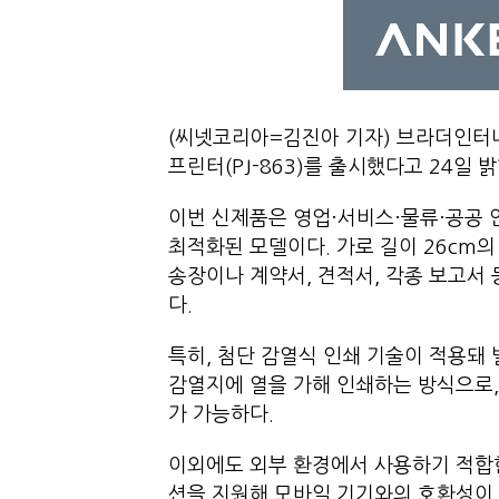
(씨넷코리아=김진아 기자) 브라더인터
프린터(PJ-863)를 출시했다고 24일 밝
이번 신제품은 영업·서비스·물류·공공 
최적화된 모델이다. 가로 길이 26cm
송장이나 계약서, 견적서, 각종 보고서 
다.
특히, 첨단 감열식 인쇄 기술이 적용돼
감열지에 열을 가해 인쇄하는 방식으로,
가 가능하다.
이외에도 외부 환경에서 사용하기 적합한 
션을 지원해 모바일 기기와의 호환성이 