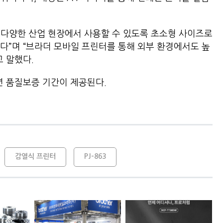
 다양한 산업 현장에서 사용할 수 있도록 초소형 사이즈로
다”며 “브라더 모바일 프린터를 통해 외부 환경에서도 높
고 말했다.
 1년 품질보증 기간이 제공된다.
감열식 프린터
PJ-863