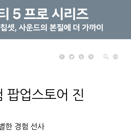
험 팝업스토어 진
별한 경험 선사