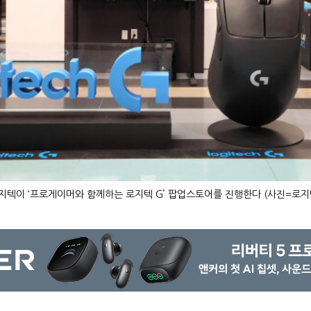
지텍이 ‘프로게이머와 함께하는 로지텍 G’ 팝업스토어를 진행한다 (사진=로지