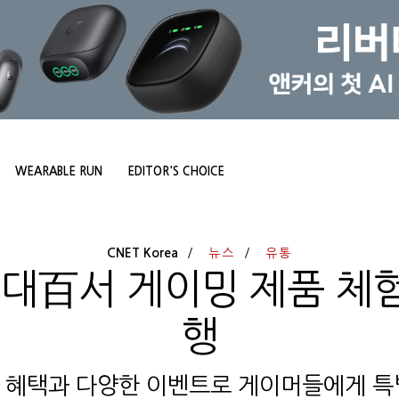
WEARABLE RUN
EDITOR'S CHOICE
CNET Korea
뉴스
유통
현대百서 게이밍 제품 체
행
 혜택과 다양한 이벤트로 게이머들에게 특