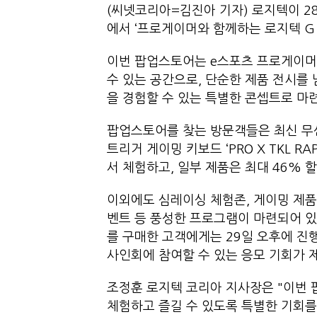
(씨넷코리아=김진아 기자) 로지텍이 2
에서 ‘프로게이머와 함께하는 로지텍 G
이번 팝업스토어는 e스포츠 프로게이머
수 있는 공간으로, 단순한 제품 전시를
을 경험할 수 있는 특별한 콘셉트로 마
팝업스토어를 찾는 방문객들은 최신 무선 게이
트리거 게이밍 키보드 ‘PRO X TKL 
서 체험하고, 일부 제품은 최대 46% 
이외에도 심레이싱 체험존, 게이밍 제품
벤트 등 풍성한 프로그램이 마련되어 있다
를 구매한 고객에게는 29일 오후에 진행되
사인회에 참여할 수 있는 응모 기회가 
조정훈 로지텍 코리아 지사장은 "이번
체험하고 즐길 수 있도록 특별한 기회를