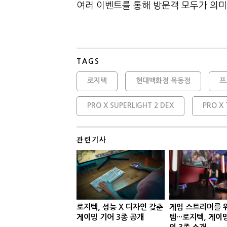
여러 이벤트를 통해 방문객 모두가 의미
TAGS
로지텍
현대백화점 목동점
프
PRO X SUPERLIGHT 2 DEX
PRO X 
관련기사
로지텍, 성능 X 디자인 갖춘
게임 스트리머를 
게이밍 기어 3종 공개
템···로지텍, 게이