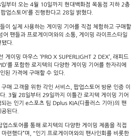
8일부터 오는 4월 10일까지 현대백화점 목동점 지하 2층
 팝업스토어’를 진행한다고 28일 밝혔다.
들이 실제 사용하는 게이밍 기어를 직접 체험하고 구매할
 넘어 팬들과 프로게이머와의 소통, 게이밍 라이프스타일
련됐다.
밍 마우스 ‘PRO X SUPERLIGHT 2 DEX’, 래피드
RAPID’를 포함한 로지텍의 다양한 게이밍 기어를 한자리에
할인된 가격에 구매할 수 있다.
 구매 고객을 위한 각인 서비스, 팝업스토어 방문 인증 이
. 3월 28일부터 29일까지 이틀간 로지텍 게이밍 기어
는 인기 e스포츠 팀 Dplus KIA(디플러스 기아)의 팬
제공된다.
 팝업스토어를 통해 로지텍의 다양한 게이밍 제품을 직접
 마련했다”며, "인기 프로게이머와의 팬사인회를 비롯한