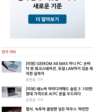
인기 기사
[리뷰] GEEKOM A8 MAX 미니 PC: 손바
닥 위 워크스테이션, 듀얼 LAN까지 갖춘 묵
직한 실력자
윤현종 기자
[리뷰] 레노버 아이디어패드 슬림 3: 100만
원대 가격으로 AI PC 문을 두드리다
윤현종 기자
펄사, 녹투아 쿨링팬 넣은 마우스 ‘파인만