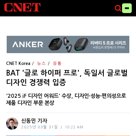
CNET Korea
뉴스
유통
BAT '글로 하이퍼 프로', 독일서 글로벌
디자인 경쟁력 입증
'2025 iF 디자인 어워드' 수상, 디자인∙성능∙편의성으로
제품 디자인 부문 본상
신동민 기자
2025년 03월 31일
10:22 AM