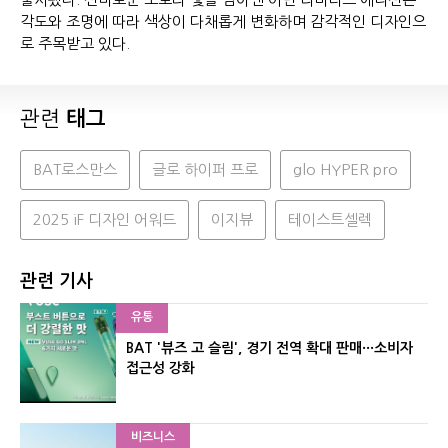
각도와 조명에 따라 색상이 다채롭게 변화하며 감각적인 디자인으
로 주목받고 있다.
관련
태그
BAT로스만스
글로 하이퍼 프로
glo HYPER pro
2025 iF 디자인 어워드
이지뷰
테이스트셀렉
관련 기사
유통
BAT '뷰즈 고 슬림', 경기 전역 확대 판매···소비자
접근성 강화
비즈니스