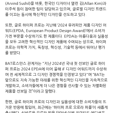
(Arvind Sushil)을 비롯, 한국인 디자이너 앨런 김(Allan Kim)과
이주석 등이 참여한 팀이 담당하고 있으며, 글로벌 디자인 트렌드
를 이끄는 동시에 혁신적인 디자인을 선도하고 있다.
또한, 글로 하이퍼 프로는 지난해 ‘2024 유러피안 제품 디자인 어
워드(EPDA, European Product Design Award)’에서 소비자
가전 부문을 수상하기도 한 제품이다. EPDA는 아름다움과 실용성
을 모두 고려한 혁신적인 디자인 제품에 수여되는 상으로, 하이퍼
프로는 미학적 가치, 독창성, 혁신성, 기술력 등에서 뛰어난 평가
를 받았다.
BAT로스만스 관계자는 "지난 2024년 국내 첫 선보인 글로 하이
퍼 프로는 2024 EPDA에 이어 올해 iF 디자인 어워드까지 수상하
며 전 세계적으로 그 디자인 경쟁력을 인정받고 있다"며 “BAT는
앞으로도 지속 가능한 미래를 위한 혁신적인 디자인을 지속적으로
개발하고, 소비자들에게 더 나은 경험을 선사할 수 있는 차별화된
제품을 선보일 것”이라고 말했다.
한편, 글로 하이퍼 프로의 디자인과 실용성에 대한 소비자들의 뜨
거운 반응에 힘입어, 최근에는 ‘하이퍼 프로 오로라 퍼플’이 새롭게
출시됐다. 신비로운 오로라 빛을 담아낸 이번 리미티드 에디션은