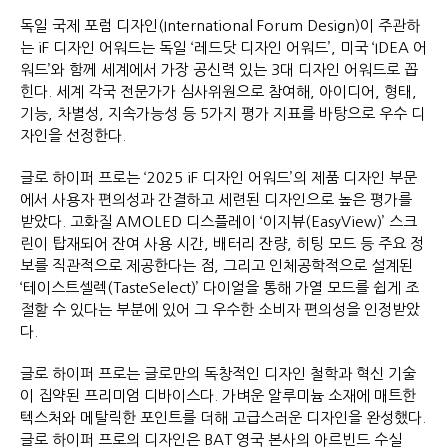
독일 국제 포럼 디자인(International Forum Design)이 주관하
는 iF 디자인 어워드는 독일 ‘레드닷 디자인 어워드’, 미국 ‘IDEA 어
워드’와 함께 세계에서 가장 공신력 있는 3대 디자인 어워드로 꼽
힌다. 세계 각국 전문가가 심사위원으로 참여해, 아이디어, 형태,
기능, 차별성, 지속가능성 등 5가지 평가 지표를 바탕으로 우수 디
자인을 선정한다.
글로 하이퍼 프로는 ‘2025 iF 디자인 어워드’의 제품 디자인 부문
에서 사용자 편의성과 간결하고 세련된 디자인으로 높은 평가를
받았다. 고화질 AMOLED 디스플레이 ‘이지뷰(EasyView)’ 스크
린이 탑재되어 잔여 사용 시간, 배터리 잔량, 히팅 모드 등 주요 정
보를 직관적으로 제공한다는 점, 그리고 인체공학적으로 설계된
‘테이스트셀렉(TasteSelect)’ 다이얼을 통해 가열 모드를 쉽게 조
절할 수 있다는 부분에 있어 그 우수한 소비자 편의성을 인정받았
다.
글로 하이퍼 프로는 글로만의 독창적인 디자인 철학과 혁신 기술
이 집약된 프리미엄 디바이스다. 가벼운 알루미늄 소재에 매트한
텍스처와 메탈릭한 포인트를 더해 고급스러운 디자인을 완성했다.
글로 하이퍼 프로의 디자인은 BAT 영국 본사의 아르빈드 수실