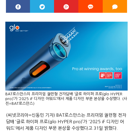
BAT로스만스의 프리미엄 궐련형 전자담배 ‘글로 하이퍼 프로(glo HYPER
pro)’가 ‘2025 iF 디자인 어워드’에서 제품 디자인 부문 본상을 수상했다. (사
진=BAT로스만스)
(씨넷코리아=신동민 기자) BAT로스만스는 프리미엄 궐련형 전자
담배 ‘글로 하이퍼 프로(glo HYPER pro)’가 '2025 iF 디자인 어
워드'에서 제품 디자인 부문 본상을 수상했다고 31일 밝혔다.