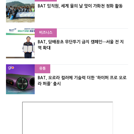
BAT 임직원, 세계 물의 날 맞이 가화천 정화 활동
비즈니스
BAT, 담배꽁초 무단투기 금지 캠페인···서울 전 지
역 확대
유통
BAT, 오로라 컬러에 기술력 더한 '하이퍼 프로 오로
라 퍼플' 출시