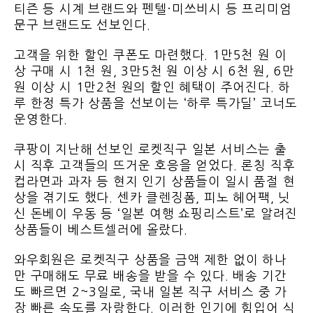
티즌 등 시계 브랜드와 펜텔·미쓰비시 등 프리미엄
문구 브랜드도 선보인다.
고객을 위한 할인 쿠폰도 마련했다. 1만5천 원 이
상 구매 시 1천 원, 3만5천 원 이상 시 6천 원, 6만
원 이상 시 1만2천 원의 할인 혜택이 주어진다. 하
루 한정 특가 상품을 선보이는 ‘하루 특가딜’ 코너도
운영한다.
쿠팡이 지난해 선보인 로켓직구 일본 서비스는 출
시 직후 고객들의 뜨거운 호응을 얻었다. 론칭 직후
컵라면과 과자 등 현지 인기 상품들이 일시 품절 현
상을 겪기도 했다. 센카 클렌징폼, 피노 헤어팩, 닛
신 돈베이 우동 등 ‘일본 여행 쇼핑리스트’로 알려진
상품들이 베스트셀러에 올랐다.
와우회원은 로켓직구 상품을 금액 제한 없이 하나
만 구매해도 무료 배송을 받을 수 있다. 배송 기간
도 빠르면 2~3일로, 국내 일본 직구 서비스 중 가
장 빠른 속도를 자랑한다. 이러한 인기에 힘입어 식