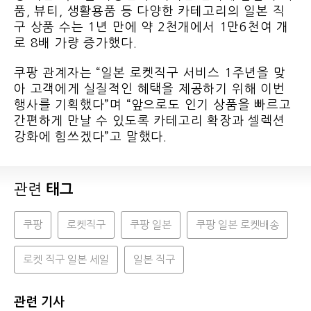
품, 뷰티, 생활용품 등 다양한 카테고리의 일본 직
구 상품 수는 1년 만에 약 2천개에서 1만6천여 개
로 8배 가량 증가했다.
쿠팡 관계자는 “일본 로켓직구 서비스 1주년을 맞
아 고객에게 실질적인 혜택을 제공하기 위해 이번
행사를 기획했다”며 “앞으로도 인기 상품을 빠르고
간편하게 만날 수 있도록 카테고리 확장과 셀렉션
강화에 힘쓰겠다”고 말했다.
관련
태그
쿠팡
로켓직구
쿠팡 일본
쿠팡 일본 로켓배송
로켓 직구 일본 세일
일본 직구
관련 기사