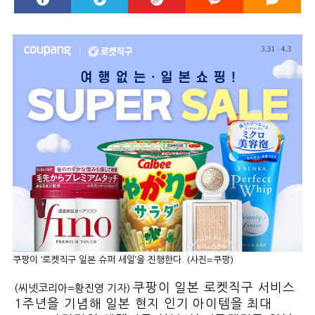
쿠팡이 ‘로켓직구 일본 슈퍼 세일’을 진행한다. (사진=쿠팡)
쿠팡이 일본 로켓직구 서비스
(씨넷코리아=황진영 기자)
1주년을 기념해 일본 현지 인기 아이템을 최대