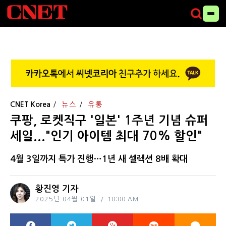
CNET Korea
뉴스
유통
쿠팡, 로켓직구 '일본' 1주년 기념 슈퍼
세일..."인기 아이템 최대 70% 할인"
4월 3일까지 특가 진행…1년 새 셀렉션 8배 확대
황진영 기자
2025년 04월 01일
10:00 AM