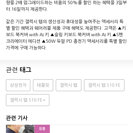
량을 2배 업그레이드하는 비용의 50%를 할인 하는 혜택을 3일부
터 16일까지 제공한다.
같은 기간 갤럭시 탭의 생산성과 휴대성을 높여주는 액세서리 특
별 할인 혜택과 웨어러블 제품 구매 혜택도 제공한다. 고객은 ▲키
보드 북커버 with AI 키 ▲슬림 키보드 북커버 with AI 키 ▲S펜
크리에이터 에디션 ▲50W 듀얼 PD 충전기 액세서리를 특별 할인
가격에 구매 가능하다.
관련
태그
삼성전자
태블릿
갤럭시 탭
갤럭시 탭 S10 FE
갤럭시 탭 S10 FE+
관련 기사
유통