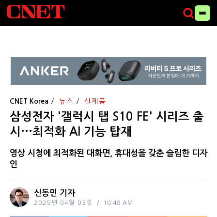
CNET Korea
뉴스
신제품
삼성전자 '갤럭시 탭 S10 FE' 시리즈 출
시···최적화 AI 기능 탑재
영상 시청에 최적화된 대화면, 휴대성을 갖춘 슬림한 디자
인
신동민 기자
2025년 04월 03일
10:48 AM