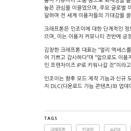
용자 커뮤니티 소통 등으로 화제성을 높
높은 관심을 이끌었으며, 주요 글로벌 
달하며 전 세계 이용자들의 기대감을 
크래프톤은 인조이에 대한 단계적인 정
으며, 이는 이용자 커뮤니티 전반에 긍
김창한 크래프톤 대표는 “얼리 액세스를
어 기쁘고 감사하다“며 “앞으로도 이
인 프랜차이즈 IP로 키워나갈 것”이라고
인조이는 향후 모드 제작 기능과 신규 
지 DLC(다운로드 가능 콘텐츠)와 업
TAGS
크래프톤
인조이
inZOI