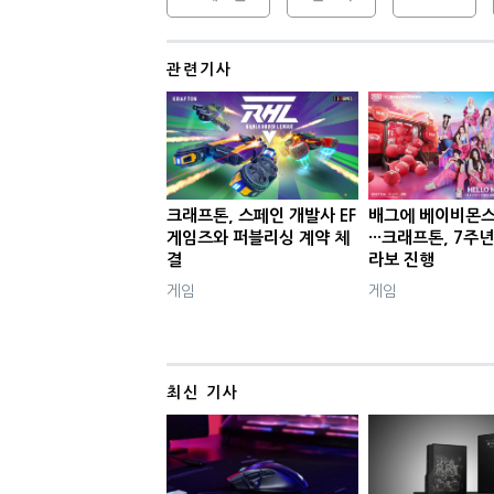
관련기사
크래프톤, 스페인 개발사 EF
배그에 베이비몬스
게임즈와 퍼블리싱 계약 체
···크래프톤, 7주
결
라보 진행
게임
게임
최신 기사