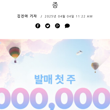
증
김진아 기자
2025년 04월 04일
11:22 AM