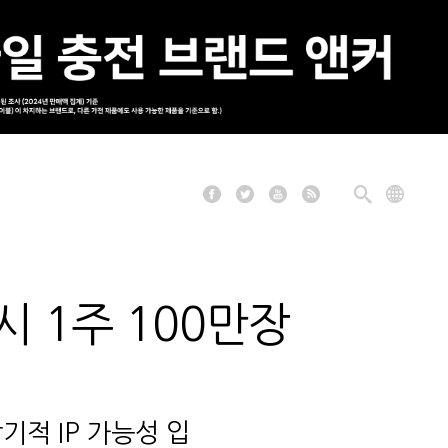
시 1주 100만장
적 IP 가능성 입