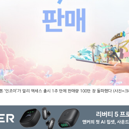
 ‘인조이’가 얼리 액세스 출시 1주 만에 판매량 100만 장 돌파했다 (사진=