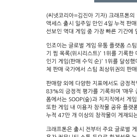
(씨넷코리아=김진아 기자) 크래프톤의 인
액세스 출시 일주일 만인 4일 누적 판매
선보인 역대 게임 중 가장 빠른 기간에
인조이는 글로벌 게임 유통 플랫폼 스팀에
기 찜 목록(위시리스트)’ 1위를 기록한 
인기 게임(판매 수익 순)’ 1위를 달성
체 판매 국가에서 스팀 최상위권의 판매
판매량 외에 다양한 지표에서도 긍정적인
83%의 긍정적 평가를 기록하며 ‘매우 긍정
폼에서는 SOOP(숲)과 치지직에서 게임
또한 게임 내 이용자 창작물 공유 플랫폼 
누적 47만 개 이상의 창작물이 게재되
크래프톤은 출시 전부터 주요 글로벌 게