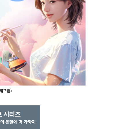
크래프톤)