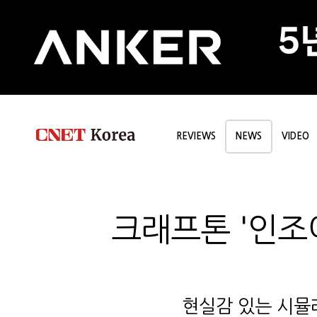
REVIEWS
NEWS
VIDEO
크래프톤 '인조이
현실감 있는 시뮬