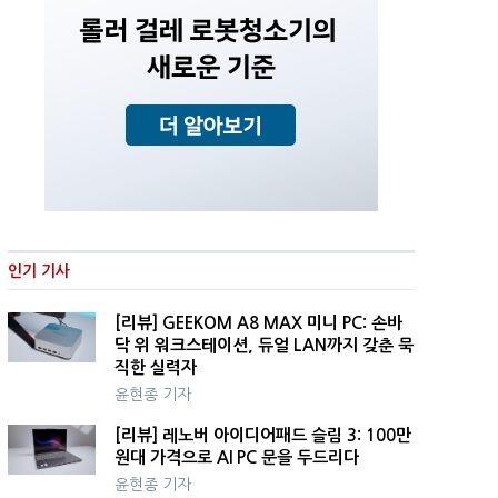
인기 기사
[리뷰] GEEKOM A8 MAX 미니 PC: 손바
닥 위 워크스테이션, 듀얼 LAN까지 갖춘 묵
직한 실력자
윤현종 기자
[리뷰] 레노버 아이디어패드 슬림 3: 100만
원대 가격으로 AI PC 문을 두드리다
윤현종 기자