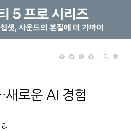
·새로운 AI 경험
넓혀