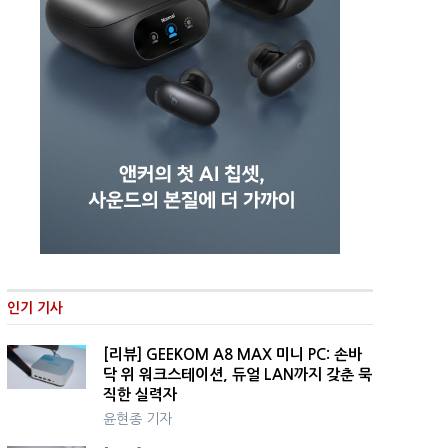
인기 기사
[리뷰] GEEKOM A8 MAX 미니 PC: 손바
닥 위 워크스테이션, 듀얼 LAN까지 갖춘 묵
직한 실력자
윤현종 기자