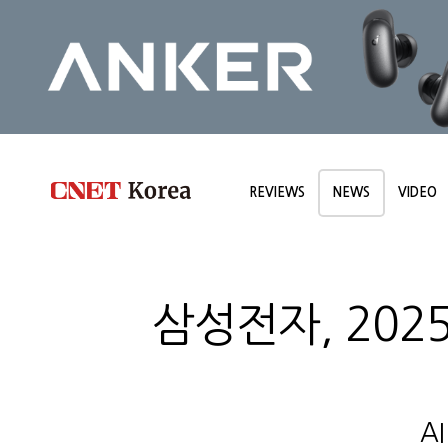
REVIEWS
NEWS
VIDEO
삼성전자, 202
A