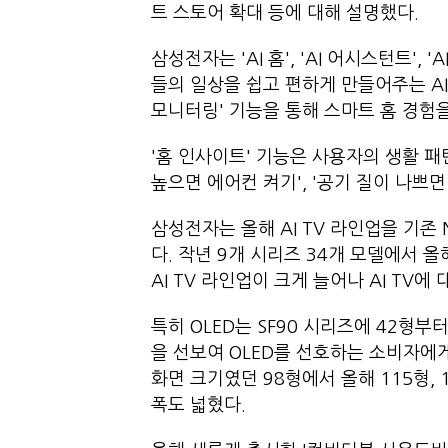
트 스토어 확대 등에 대해 설명했다.
삼성전자는 'AI 홈', 'AI 어시스턴트',
들의 일상을 쉽고 편하게 만들어주는 AI 
모니터링' 기능을 통해 스마트 홈 경험을
'홈 인사이트' 기능은 사용자의 생활 패
높으면 에어컨 켜기', '공기 질이 나쁘
삼성전자는 올해 AI TV 라인업을 기존 
다. 작년 9개 시리즈 34개 모델에서 올
AI TV 라인업이 크게 늘어나 AI TV
특히 OLED는 SF90 시리즈에 42형부
을 선보여 OLED를 선호하는 소비자에게
화면 크기였던 98형에서 올해 115형,
폭도 넓혔다.