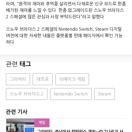
라며, “원작의 재미와 추억을 살리면서 다채로운 신규 모드로 한층
배가된 재미를 느낄 수 있다. 한층 업그레이드된 스노우 브라더스
2 스페셜에 많은 관심과 사랑 부탁드린다”라고 말했다.
스노우 브라더스 2 스페셜의 Nintendo Switch, Steam 디지털
버전에 대한 자세한 내용은 플랫폼별 판매 페이지에서 확인 가능
하다.
관련
태그
그라비티
레트로
리메이크 게임
스노우 브라더스 2
Nintendo Switch
Steam
관련 기사
게임
그라비티, 중남미서 컨퍼런스 개최···라그나로크 서