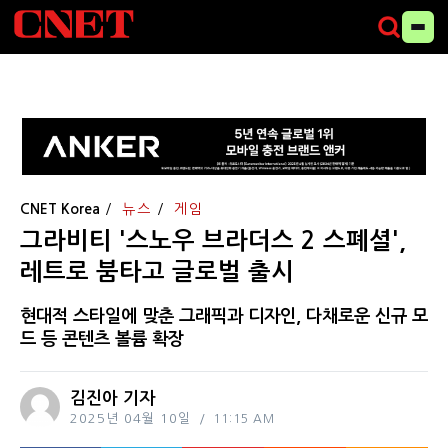
CNET Korea
뉴스
게임
그라비티 '스노우 브라더스 2 스폐셜',
레트로 붐타고 글로벌 출시
현대적 스타일에 맞춘 그래픽과 디자인, 다채로운 신규 모
드 등 콘텐츠 볼륨 확장
김진아 기자
2025년 04월 10일
11:15 AM