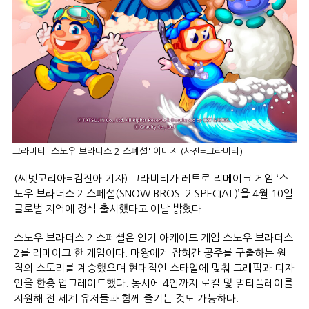
그라비티 '스노우 브라더스 2 스폐셜' 이미지 (사진=그라비티)
(씨넷코리아=김진아 기자) 그라비티가 레트로 리메이크 게임 ‘스
노우 브라더스 2 스페셜(SNOW BROS. 2 SPECIAL)’을 4월 10일
글로벌 지역에 정식 출시했다고 이날 밝혔다.
스노우 브라더스 2 스페셜은 인기 아케이드 게임 스노우 브라더스
2를 리메이크 한 게임이다. 마왕에게 잡혀간 공주를 구출하는 원
작의 스토리를 계승했으며 현대적인 스타일에 맞춰 그래픽과 디자
인을 한층 업그레이드했다. 동시에 4인까지 로컬 및 멀티플레이를
지원해 전 세계 유저들과 함께 즐기는 것도 가능하다.