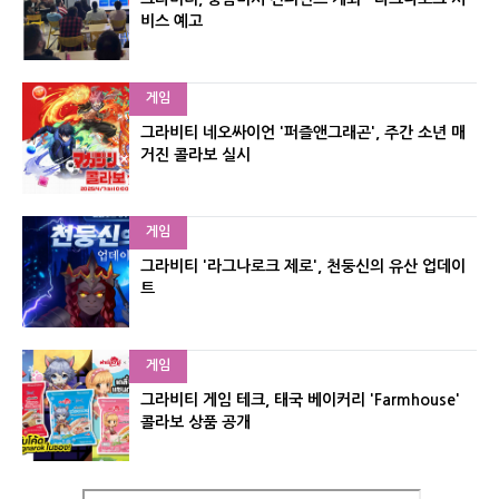
비스 예고
게임
그라비티 네오싸이언 '퍼즐앤그래곤', 주간 소년 매
거진 콜라보 실시
게임
그라비티 '라그나로크 제로', 천둥신의 유산 업데이
트
게임
그라비티 게임 테크, 태국 베이커리 'Farmhouse'
콜라보 상품 공개