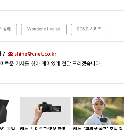
스 발레
Wonder of Valais
EOS R 시리즈
자
shine@cnet.co.kr
미로운 기사를 찾아 재미있게 전달 드리겠습니다.
W', 독일
캐논, 브이로그·영상 촬영
캐논, '파워샷 골프' 모델 김