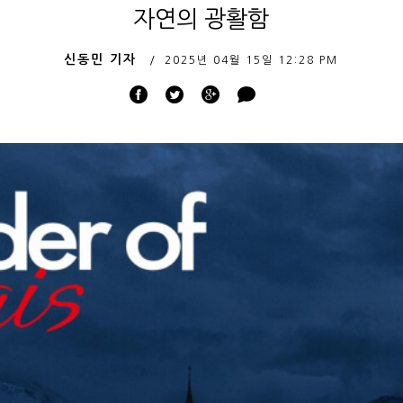
자연의 광활함
신동민 기자
2025년 04월 15일
12:28 PM