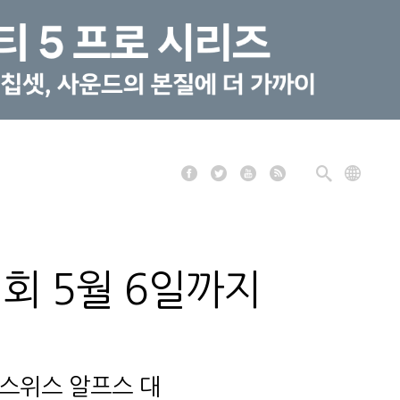
회 5월 6일까지
 스위스 알프스 대