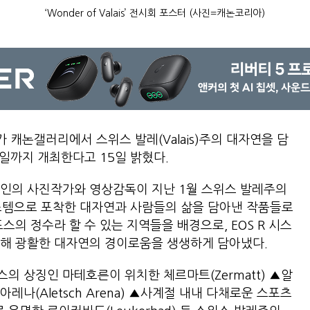
‘Wonder of Valais’ 전시회 포스터 (사진=캐논코리아)
캐논갤러리에서 스위스 발레(Valais)주의 대자연을 담
5월 6일까지 개최한다고 15일 밝혔다.
1인의 사진작가와 영상감독이 지난 1월 스위스 발레주의
 시스템으로 포착한 대자연과 사람들의 삶을 담아낸 작품들로
스의 정수라 할 수 있는 지역들을 배경으로, EOS R 시스
통해 광활한 대자연의 경이로움을 생생하게 담아냈다.
의 상징인 마테호른이 위치한 체르마트(Zermatt) ▲알
나(Aletsch Arena) ▲사계절 내내 다채로운 스포츠