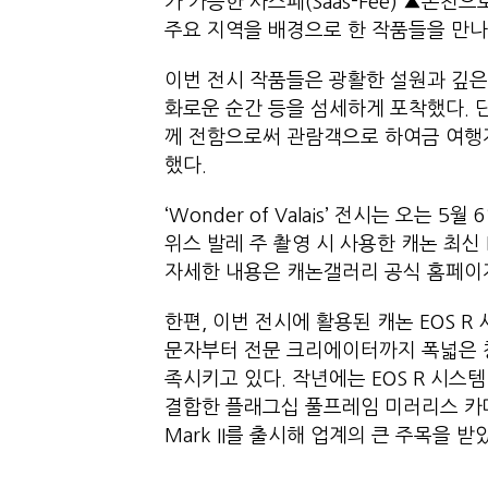
가 가능한 사스페(Saas-Fee) ▲온천으
주요 지역을 배경으로 한 작품들을 만나
이번 전시 작품들은 광활한 설원과 깊은
화로운 순간 등을 섬세하게 포착했다. 
께 전함으로써 관람객으로 하여금 여행
했다.
‘Wonder of Valais’ 전시는 오는
위스 발레 주 촬영 시 사용한 캐논 최신
자세한 내용은 캐논갤러리 공식 홈페이
한편, 이번 전시에 활용된 캐논 EOS 
문자부터 전문 크리에이터까지 폭넓은 
족시키고 있다. 작년에는 EOS R 시스
결합한 플래그십 풀프레임 미러리스 카메라
Mark II를 출시해 업계의 큰 주목을 받