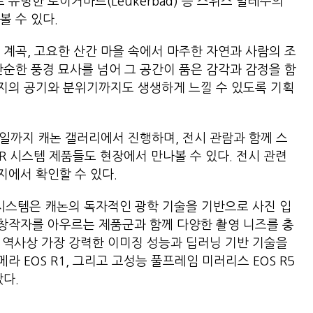
로 유명한 로이커바드(Leukerbad) 등 스위스 발레주의
볼 수 있다.
 계곡, 고요한 산간 마을 속에서 마주한 자연과 사람의 조
단순한 풍경 묘사를 넘어 그 공간이 품은 감각과 감정을 함
지의 공기와 분위기까지도 생생하게 느낄 수 있도록 기획
 5월 6일까지 캐논 갤러리에서 진행하며, 전시 관람과 함께 스
 R 시스템 제품들도 현장에서 만나볼 수 있다. 전시 관련
지에서 확인할 수 있다.
R 시스템은 캐논의 독자적인 광학 기술을 기반으로 사진 입
창작자를 아우르는 제품군과 함께 다양한 촬영 니즈를 충
템 역사상 가장 강력한 이미징 성능과 딥러닝 기반 기술을
 EOS R1, 그리고 고성능 풀프레임 미러리스 EOS R5
았다.