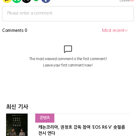
최신 기사
콘텐츠
캐논코리아, 권정호 감독 참여 ‘EOS R6 V’ 숏필름
전시 연다