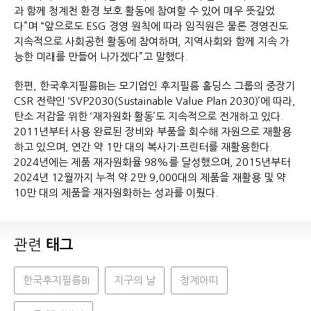
과 함께 청계천 환경 보호 활동에 참여할 수 있어 매우 뜻깊었
다”며 “앞으로도 ESG 경영 원칙에 따라 임직원은 물론 경영진도
지속적으로 사회공헌 활동에 참여하며, 지역사회와 함께 지속 가
능한 미래를 만들어 나가겠다”고 말했다.
한편, 한국후지필름BI는 모기업인 후지필름 홀딩스 그룹의 중장기
CSR 전략인 ‘SVP2030(Sustainable Value Plan 2030)’에 따라,
탄소 저감을 위한 ‘재자원화 활동’도 지속적으로 전개하고 있다.
2011년부터 사용 완료된 장비와 부품을 회수해 자원으로 재활용
하고 있으며, 연간 약 1만 대의 복사기·프린터를 재활용한다.
2024년에는 제품 재자원화율 98%를 달성했으며, 2015년부터
2024년 12월까지 누적 약 2만 9,000대의 제품을 재활용 및 약
10만 대의 제품을 재자원화하는 성과를 이뤘다.
관련
태그
한국후지필름BI
지구의 날
청계아띠