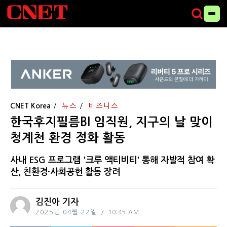
CNET Korea
뉴스
비즈니스
한국후지필름BI 임직원, 지구의 날 맞이
청계천 환경 정화 활동
사내 ESG 프로그램 '크루 액티비티' 통해 자발적 참여 확
산, 친환경·사회공헌 활동 장려
김진아 기자
2025년 04월 22일
10:45 AM