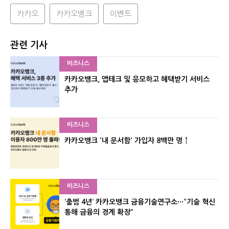
카카오
카카오뱅크
이벤트
관련 기사
비즈니스
카카오뱅크, 앱테크 및 응모하고 혜택받기 서비스
추가
비즈니스
카카오뱅크 '내 문서함' 가입자 8백만 명 ↑
비즈니스
‘출범 4년’ 카카오뱅크 금융기술연구소···“기술 혁신
통해 금융의 경계 확장”