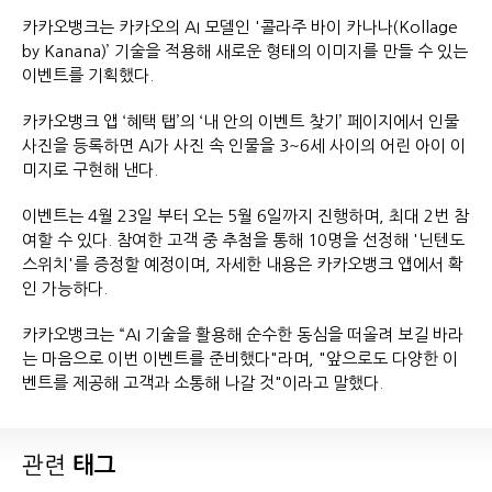
카카오뱅크는 카카오의 AI 모델인 '콜라주 바이 카나나(Kollage
by Kanana)’ 기술을 적용해 새로운 형태의 이미지를 만들 수 있는
이벤트를 기획했다.
카카오뱅크 앱 ‘혜택 탭’의 ‘내 안의 이벤트 찾기’ 페이지에서 인물
사진을 등록하면 AI가 사진 속 인물을 3~6세 사이의 어린 아이 이
미지로 구현해 낸다.
이벤트는 4월 23일 부터 오는 5월 6일까지 진행하며, 최대 2번 참
여할 수 있다. 참여한 고객 중 추첨을 통해 10명을 선정해 '닌텐도
스위치'를 증정할 예정이며, 자세한 내용은 카카오뱅크 앱에서 확
인 가능하다.
카카오뱅크는 “AI 기술을 활용해 순수한 동심을 떠올려 보길 바라
는 마음으로 이번 이벤트를 준비했다"라며, "앞으로도 다양한 이
벤트를 제공해 고객과 소통해 나갈 것"이라고 말했다.
관련
태그