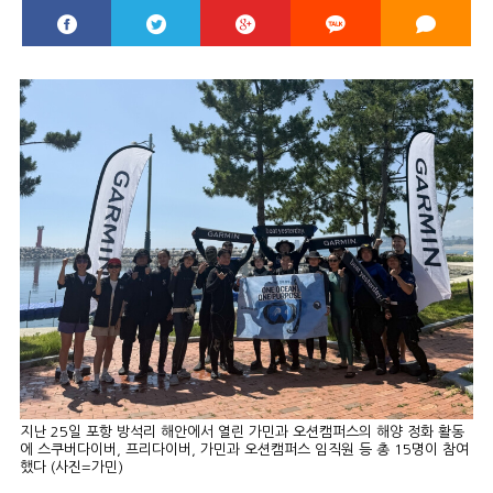
지난 25일 포항 방석리 해안에서 열린 가민과 오션캠퍼스의 해양 정화 활동
에 스쿠버다이버, 프리다이버, 가민과 오션캠퍼스 임직원 등 총 15명이 참여
했다 (사진=가민)