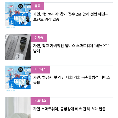
유통
가민, '런 코리아' 참가 접수 2분 만에 전량 매진···
브랜드 위상 입증
신제품
가민, 작고 가벼워진 웰니스 스마트워치 '베뉴 X1'
발매
비즈니스
가민, 하남서 첫 러닝 대회 개회···션·홍범석 레이스
동참
비즈니스
가민 스마트워치, 공황장애 예측·관리 효과 입증