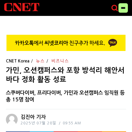
CNET Korea
뉴스
비즈니스
가민, 오션캠퍼스와 포항 방석리 해안서
바다 정화 활동 성료
스쿠버다이버, 프리다이버, 가민과 오션캠퍼스 임직원 등
총 15명 참여
김진아 기자
2025년 07월 28일
09:55 AM