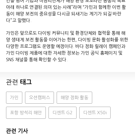
인을 넘어 기업과 비영리단체가 해양 환경 보호라는 공동의 목표
아래 하나로 연결된 의미 있는 사례”라며 “가민과 함께한 이번 활
동이 해양 보전의 중요성을 다시금 되새기는 계기가 되길 바란
다”고 말했다.
가민은 앞으로도 다이빙 커뮤니티 및 환경단체와 협력을 통해 해
양 생태계 보전 활동을 이어가는 한편, 다이빙 문화 활성화를 위한
다양한 프로그램도 운영할 예정이다. 바다 정화 릴레이 캠페인과
가민 다이빙 제품에 대한 자세한 정보는 가민 공식 홈페이지 및
SNS 채널을 통해 확인할 수 있다.
관련
태그
가민
오션캠퍼스
해양 정화 활동
포항 방석리 해안
디센트 G2
디센트 X50i
관련 기사