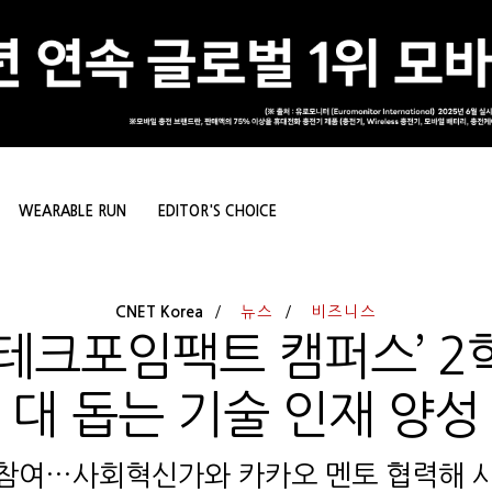
WEARABLE RUN
EDITOR'S CHOICE
CNET Korea
뉴스
비즈니스
테크포임팩트 캠퍼스’ 2
대 돕는 기술 인재 양성
명 참여…사회혁신가와 카카오 멘토 협력해 