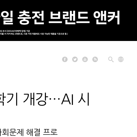
학기 개강…AI 시
사회문제 해결 프로