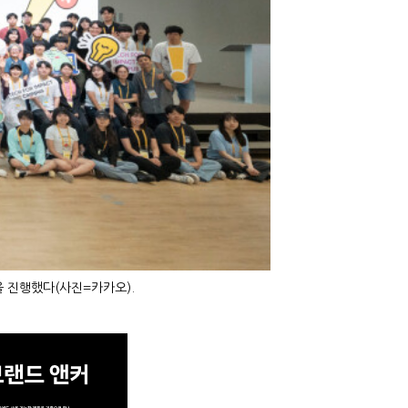
을 진행했다(사진=카카오).