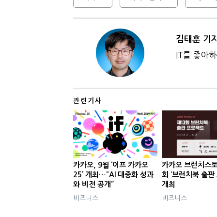
김태훈 기
IT를 좋아
관련기사
카카오, 9월 ‘이프 카카오
카카오 브런치스토
25’ 개최…“AI 대중화 성과
회 ‘브런치북 출판
와 비전 공개”
개최
비즈니스
비즈니스