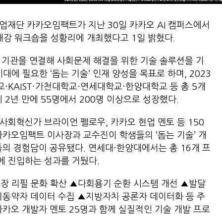
업재단 카카오임팩트가 지난 30일 카카오 AI 캠퍼스에서
 개강 워크숍을 성황리에 개최했다고 1일 밝혔다.
 기관을 연결해 사회문제 해결을 위한 기술 솔루션을 기
대에 필요한 ‘돕는 기술’ 인재 양성을 목표로 하며, 2023
교·KAIST·가천대학교·연세대학교·한양대학교 등 총 5개
 2년 만에 55명에서 200명 이상으로 성장했다.
사회혁신가 브라이언 펠로우, 카카오 현업 멘토 등 150
카카오임팩트 이사장과 교수진이 학생들의 ‘돕는 기술’ 개
들의 경험담이 공유됐다. 연세대·한양대에서는 총 16개 프
에 진입하는 성과를 거뒀다.
장 리필 문화 확산 ▲다회용기 순환 시스템 개선 ▲발달
이동약자 데이터 수집 ▲지방자치 공론자 데이터화 등 주
카카오 개발자 멘토 25명과 함께 실질적인 기술 개발 프로