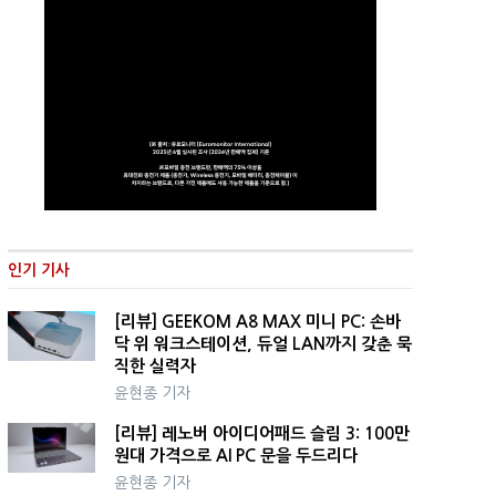
인기 기사
[리뷰] GEEKOM A8 MAX 미니 PC: 손바
닥 위 워크스테이션, 듀얼 LAN까지 갖춘 묵
직한 실력자
윤현종 기자
[리뷰] 레노버 아이디어패드 슬림 3: 100만
원대 가격으로 AI PC 문을 두드리다
윤현종 기자