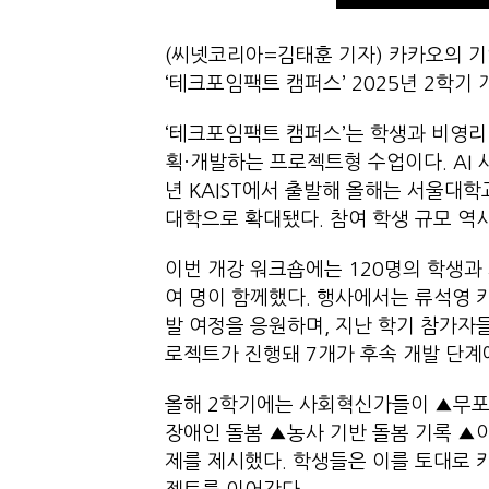
(씨넷코리아=김태훈 기자) 카카오의 기
‘테크포임팩트 캠퍼스’ 2025년 2학기
‘테크포임팩트 캠퍼스’는 학생과 비영리
획·개발하는 프로젝트형 수업이다. AI 시
년 KAIST에서 출발해 올해는 서울대학
대학으로 확대됐다. 참여 학생 규모 역시
이번 개강 워크숍에는 120명의 학생과 
여 명이 함께했다. 행사에서는 류석영 
발 여정을 응원하며, 지난 학기 참가자
로젝트가 진행돼 7개가 후속 개발 단계
올해 2학기에는 사회혁신가들이 ▲무포
장애인 돌봄 ▲농사 기반 돌봄 기록 ▲
제를 제시했다. 학생들은 이를 토대로 