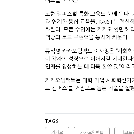
젝트를 이어간다.
또한 캠퍼스별 특화 교육도 눈에 띈다.
과 연계한 융합 교육을, KAIST는 전
화한다. 모든 수업에는 카카오 황민호 리
역량과 코드 구현력을 동시에 키운다.
류석영 카카오임팩트 이사장은 “사회혁
이 각자의 성장으로 이어지길 기대한다”
인재를 양성하는 데 더욱 힘쓸 것”이라
카카오임팩트는 대학·기업·사회혁신가가 함께
트 캠퍼스’를 거점으로 돕는 기술을 실
TAGS
카카오
카카오임팩트
테크포