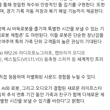
암을 통해 정밀한 착수와 안정적인 돌 집기를 구현한다. 또한
하며, 경기 기록 자동 저장과 복기 해설 기능까지 제공한다.
께 AI 바둑로봇을 즐기며 특별한 시간을 보낼 수 있는 기
려로봇 체험존’ 도 마련된다. 이들 로봇은 단순한 장난감을
보여주며 특히 가족 단위 고객들의 높은 관심이 기대된다
) RR226
라디오포노그라포,
캠브리지 오디오
),
베스틸드(VESTLYD) 동축형 스피커 등
세계적인 프리
접 청음하며 차별화된 사운드 경험을 누릴 수 있다.
 AI와 로봇, 그리고 오디오가 결합된 새로운 라이프스타
“특히 추석 연휴 기간 동안 가족과 친구가 함께 다채로운 체
별한 시간을 보낼 수 있기를 바란다”고 밝혔다.