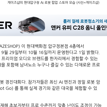
게이즈샵의 현대압구정 AI 로봇 팝업 스토어 모습 (사진=게이즈샵)
AZESHOP) 이 현대백화점 압구정본점 4층에서
’ 를 9월 29일부터 10월 16일까지 운영한다고 1일 밝혔다.
리고 프리미엄 오디오 브랜드를 한자리에서 경험할 수 있는
객을 포함해 남녀노소 누구나 즐길 수 있는 다채로운 프로
봇 경진대회다. 참가자들은 최신 AI 엔진과 정밀 로봇 암
bot Go) 를 통해 실제 경기와 같은 대국을 체험할 수 있
탑재해 초보자부터 프로 수준까지 맞춤 난이도 조정이 가능