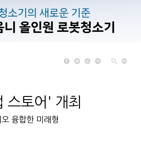
업 스토어' 개최
디오 융합한 미래형