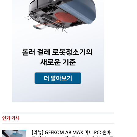
인기 기사
[리뷰] GEEKOM A8 MAX 미니 PC: 손바