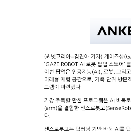
(씨넷코리아=김진아 기자) 게이즈샵(G
‘GAZE.ROBOT AI 로봇 팝업 스토어
이번 팝업은 인공지능(AI), 로봇, 그
미래형 체험 공간으로, 가족 단위 방문
그램이 마련됐다.
가장 주목할 만한 프로그램은 AI 바둑로
(arm)을 결합한 센스로봇고(SenseRo
다.
센스로봇고는 딥러닝 기반 바둑 AI를 