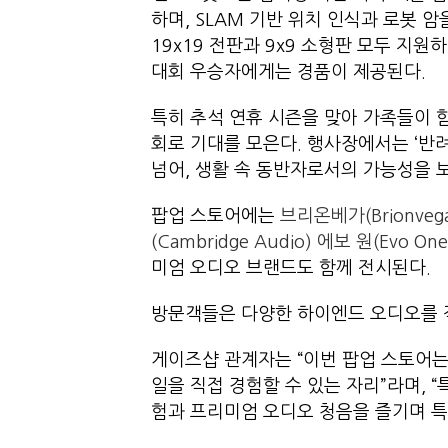
하며, SLAM 기반 위치 인식과 로봇 
19x19 전판과 9x9 소형판 모두 지원
대회 우승자에게는 경품이 제공된다.
특히 추석 연휴 시즌을 맞아 가족들이 함
회로 기대를 모은다. 행사장에서는 ‘반
넘어, 생활 속 동반자로서의 가능성을 
팝업 스토어에는
브리온베가(Brionvega
(Cambridge Audio) 에보 원(Evo
One
미엄 오디오 브랜드도 함께 전시된다.
방문객들은 다양한 하이엔드 오디오를 직
게이즈샵 관계자는 “이번 팝업 스토어는
일을 직접 경험할 수 있는 자리”라며, 
험과 프리미엄 오디오 청음을 즐기며 특