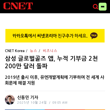
CNET Korea
뉴스
비즈니스
삼성 글로벌골즈 앱, 누적 기부금 2천
200만 달러 돌파
2019년 출시 이후, 유엔개발계획에 기부하며 전 세계 사
회문제 해결 지원
신동민 기자
2025년 10월 24일
09:05 AM