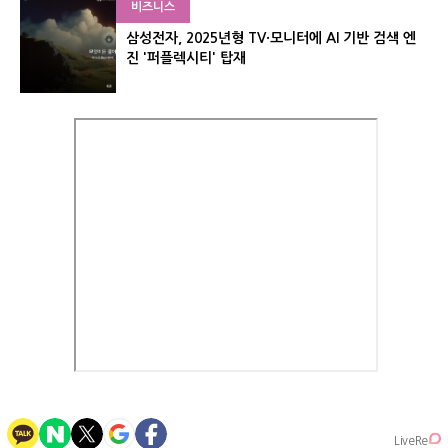
비즈니스
삼성전자, 2025년형 TV·모니터에 AI 기반 검색 엔
진 '퍼플렉시티' 탑재