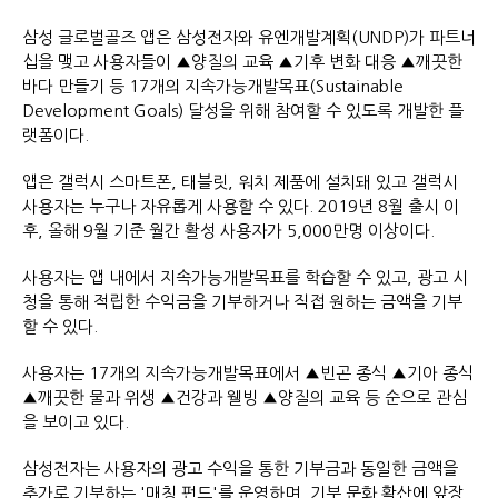
삼성 글로벌골즈 앱은 삼성전자와 유엔개발계획(UNDP)가 파트너
십을 맺고 사용자들이 ▲양질의 교육 ▲기후 변화 대응 ▲깨끗한
바다 만들기 등 17개의 지속가능개발목표(Sustainable
Development Goals) 달성을 위해 참여할 수 있도록 개발한 플
랫폼이다.
앱은 갤럭시 스마트폰, 태블릿, 워치 제품에 설치돼 있고 갤럭시
사용자는 누구나 자유롭게 사용할 수 있다. 2019년 8월 출시 이
후, 올해 9월 기준 월간 활성 사용자가 5,000만명 이상이다.
사용자는 앱 내에서 지속가능개발목표를 학습할 수 있고, 광고 시
청을 통해 적립한 수익금을 기부하거나 직접 원하는 금액을 기부
할 수 있다.
사용자는 17개의 지속가능개발목표에서 ▲빈곤 종식 ▲기아 종식
▲깨끗한 물과 위생 ▲건강과 웰빙 ▲양질의 교육 등 순으로 관심
을 보이고 있다.
삼성전자는 사용자의 광고 수익을 통한 기부금과 동일한 금액을
추가로 기부하는 '매칭 펀드'를 운영하며, 기부 문화 확산에 앞장