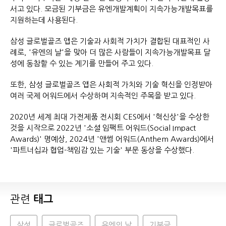
서고 있다. 모금된 기부금은 유엔개발계획이 지속가능개발목표를
지원하는데 사용된다.
삼성 글로벌골즈 앱은 기술과 사회적 가치가 결합된 대표적인 사
례로, '유엔의 날'을 맞아 더 많은 사람들이 지속가능개발목표 달
성에 동참할 수 있는 계기를 만들어 주고 있다.
또한, 삼성 글로벌골즈 앱은 사회적 가치와 기술 혁신을 인정받아
여러 국제 어워드에서 수상하며 지속적인 주목을 받고 있다.
2020년 세계 최대 가전제품 전시회 CES에서 '혁신상'을 수상한
것을 시작으로 2022년 '소셜 임팩트 어워드(Social Impact
Awards)' 명예상, 2024년 '앤썸 어워드(Anthem Awards)에서
'파트너십과 협업-책임감 있는 기술' 부문 동상을 수상했다.
관련
태그
삼성
글로벌골즈
유엔의 날
기부금