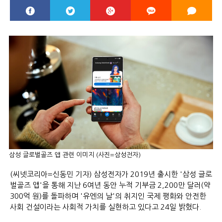
삼성 글로벌골즈 앱 관련 이미지 (사진=삼성전자)
(씨넷코리아=신동민 기자) 삼성전자가 2019년 출시한 '삼성 글로
벌골즈 앱'을 통해 지난 6여년 동안 누적 기부금 2,200만 달러(약
300억 원)를 돌파하며 '유엔의 날'의 취지인 국제 평화와 안전한
사회 건설이라는 사회적 가치를 실현하고 있다고 24일 밝혔다.