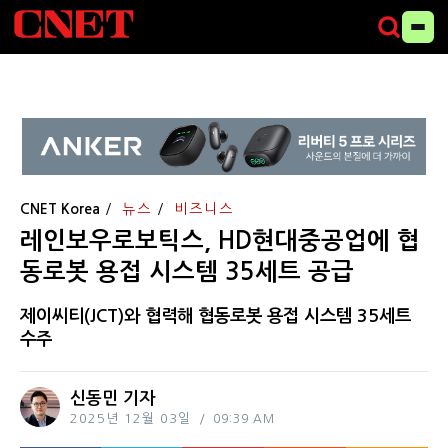
CNET Korea
뉴스
비즈니스
레인보우로보틱스, HD현대중공업에 협
동로봇 용접 시스템 35세트 공급
제이씨티(JCT)와 협력해 협동로봇 용접 시스템 35세트
수주
신동민 기자
2025년 12월 03일
09:39 AM