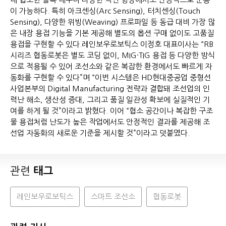
이 가능하다. 특히 아크센싱(Arc Sensing), 터치센싱(Touch
Sensing), 다양한 위빙(Weaving) 프로파일 등 동급 대비 가장 많
은 내장 용접 기능을 기본 제공해 별도의 옵션 구매 없이도 고품질
용접을 구현할 수 있다.레인보우로보틱스 이정호 대표이사는 “RB
시리즈 협동로봇은 별도 코딩 없이, MIG·TIG 용접 등 다양한 방식
으로 적용될 수 있어 조선소와 같은 복잡한 환경에서도 빠르게 자
동화를 구현할 수 있다”며 “이번 시스템은 HD현대중공업 중형선
사업본부의 Digital Manufacturing 전략과 결합돼 조선업의 인
력난 해소, 생산성 증대, 그리고 품질 일관성 확보에 실질적인 기
여를 하게 될 것”이라고 밝혔다. 이어 “협소 공간이나 복잡한 구조
물 용접처럼 난도가 높은 작업에서도 안정적인 결과를 제공해 조
선업 자동화의 새로운 기준을 제시할 것”이라고 덧붙였다.
관련
태그
레인보우로보틱스
스마트 조선소
협동로봇