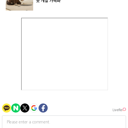
봇 개발 가속화