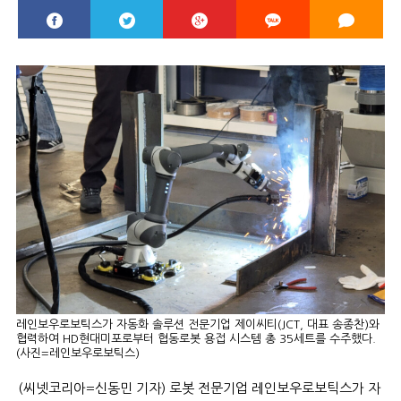
레인보우로보틱스가 자동화 솔루션 전문기업 제이씨티(JCT, 대표 송종찬)와
협력하여 HD현대미포로부터 협동로봇 용접 시스템 총 35세트를 수주했다.
(사진=레인보우로보틱스)
(씨넷코리아=신동민 기자) 로봇 전문기업 레인보우로보틱스가 자