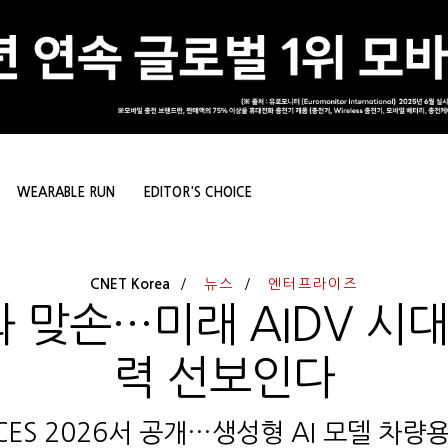
WEARABLE RUN
EDITOR'S CHOICE
CNET Korea
뉴스
엔터프라이즈
과 맞손…미래 AIDV 시
력 선보인다
’ CES 2026서 공개…생성형 AI 모델 차