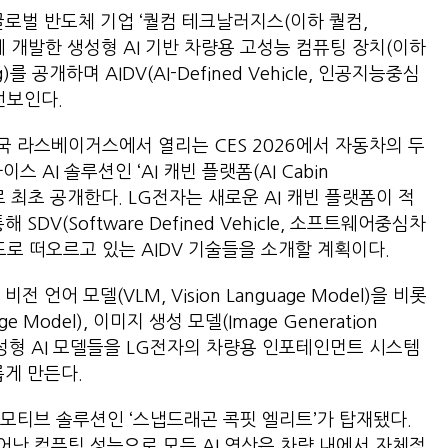
글로벌 반도체 기업 ‘퀄컴 테크날러지스(이하 퀄컴,
)’와 함께 개발한 생성형 AI 기반 차량용 고성능 컴퓨팅 장치(이하
ing)를 공개하며 AIDV(AI-Defined Vehicle, 인공지능중심
 선보인다.
국 라스베이거스에서 열리는 CES 2026에서 자동차의 두
 AI 솔루션인 ‘AI 캐빈 플랫폼(AI Cabin
으로 최초 공개한다. LG전자는 새로운 AI 캐빈 플랫폼이 적
통해 SDV(Software Defined Vehicle, 소프트웨어중심차
드로 떠오르고 있는 AIDV 기술들을 소개할 계획이다.
 언어 모델(VLM, Vision Language Model)을 비롯
ge Model), 이미지 생성 모델(Image Generation
생성형 AI 모델들을 LG전자의 차량용 인포테인먼트 시스템
새롭게 만든다.
토모티브 솔루션인 ‘스냅드래곤 콕핏 엘리트’가 탑재됐다.
난 컴퓨팅 성능으로 모든 AI 연산은 차량 내에서 자체적