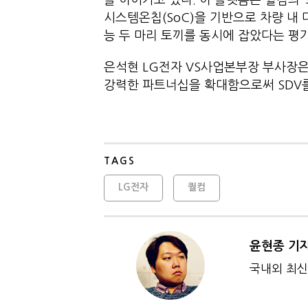
을 이어가고 있다. 이 플랫폼은 퀄컴의 ‘스냅
시스템온칩(SoC)을 기반으로 차량 내
능 두 마리 토끼를 동시에 잡았다는 
은석현 LG전자 VS사업본부장 부사장
강력한 파트너십을 확대함으로써 SDV를
TAGS
LG전자
퀄컴
윤현종 기
국내외 최신 