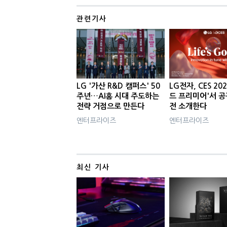
관련기사
LG '가산 R&D 캠퍼스' 50
LG전자, CES 202
주년…AI홈 시대 주도하는
드 프리미어'서 
전략 거점으로 만든다
전 소개한다
엔터프라이즈
엔터프라이즈
최신 기사