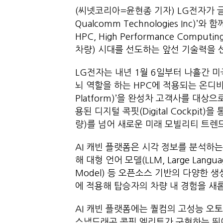
(씨넷코리아=윤현종 기자) LG전자가 
Qualcomm Technologies Inc
HPC, High Performance Comput
차량) 시대를 선도하는 앞선 기술력을
LG전자는 내년 1월 6일부터 나흘간 미
뇌 역할을 하는 HPC에 적용되는 온디바이스
Platform)’을 완성차 고객사를 대상
용된 디지털 콕핏(Digital Cockpit)을 
량)를 넘어 새로운 미래 모빌리티 트렌
AI 캐빈 플랫폼은 시각 정보를 분석하는 비전
해 대형 언어 모델(LLM, Large Langua
Model) 등 오픈소스 기반의 다양한 
에 적용해 탑승자의 차량 내 경험을 
AI 캐빈 플랫폼에는 퀄컴의 고성능 오
스냅드래곤 콕핏 엘리트가 구현하는 뛰어