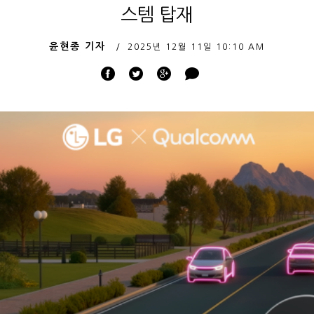
스템 탑재
윤현종 기자
2025년 12월 11일
10:10 AM