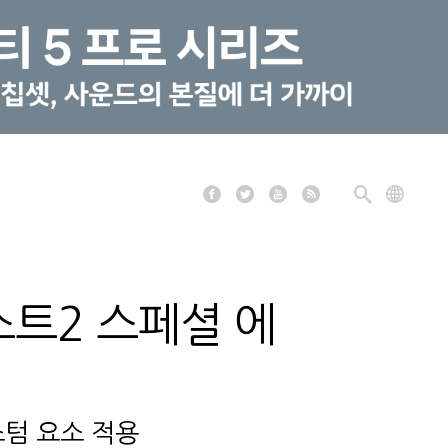
스트2 스페셜 에
스텀 요소 적용