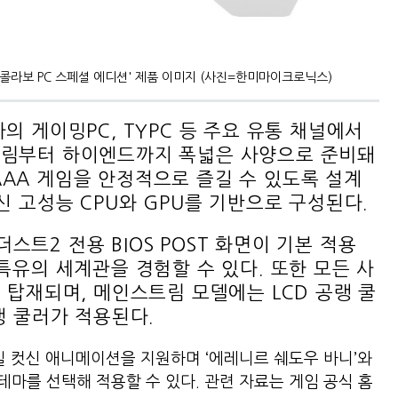
콜라보 PC 스페셜 에디션' 제품 이미지 (사진=한미마이크로닉스)
의 게이밍PC, TYPC 등 주요 유통 채널에서
트림부터 하이엔드까지 폭넓은 사양으로 준비돼
AA 게임을 안정적으로 즐길 수 있도록 설계
신 고성능 CPU와 GPU를 기반으로 구성된다.
트2 전용 BIOS POST 화면이 기본 적용
특유의 세계관을 경험할 수 있다. 또한 모든 사
 탑재되며, 메인스트림 모델에는 LCD 공랭 쿨
수랭 쿨러가 적용된다.
킬 컷신 애니메이션을 지원하며 ‘에레니르 쉐도우 바니’와
 테마를 선택해 적용할 수 있다. 관련 자료는 게임 공식 홈