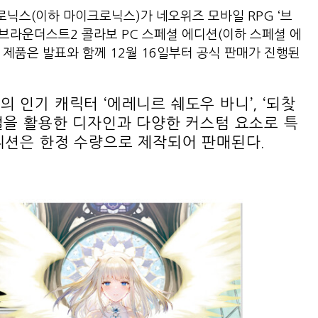
닉스(이하 마이크로닉스)가 네오위즈 모바일 RPG ‘브
‘브라운더스트2 콜라보 PC 스페셜 에디션(이하 스페셜 에
당 제품은 발표와 함께 12월 16일부터 공식 판매가 진행된
 인기 캐릭터 ‘에레니르 쉐도우 바니’, ‘되찾
얼을 활용한 디자인과 다양한 커스텀 요소로 특
디션은 한정 수량으로 제작되어 판매된다.