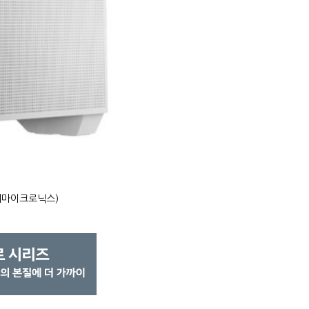
한미마이크로닉스)