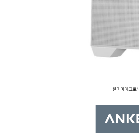
한미마이크로닉스