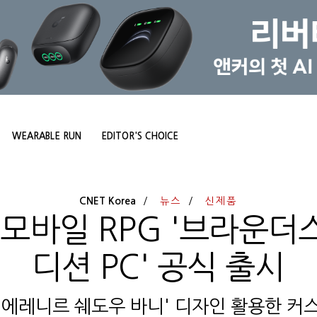
WEARABLE RUN
EDITOR'S CHOICE
CNET Korea
뉴스
신제품
모바일 RPG '브라운더
디션 PC' 공식 출시
'에레니르 쉐도우 바니' 디자인 활용한 커