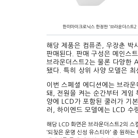
한미마이크로닉스 한정판 ‘브라운더스트2 
해당 제품은 컴퓨존, 우장춘 박사
판매된다. 판매 구성은 메인스
브라운더스트2는 물론 다양한 A
됐다. 특히 상위 사양 모델은 최
이번 스페셜 에디션에는 브라운더스
돼, 전원을 켜는 순간부터 게임 
양에 LCD가 포함된 쿨러가 기본
러, 하이엔드 모델에는 LCD 
해당 LCD 화면은 브라운더스트2의 스
‘되찾은 운명 신성 유스티아’ 중 원하는