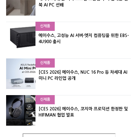
북 AI PC 선봬
신제품
에이수스, 고성능 AI 서버·엣지 컴퓨팅을 위한 EBS-
4U900 출시
신제품
[CES 2026] 에이수스, NUC 16 Pro 등 차세대 AI
미니 PC 라인업 공개
신제품
[CES 2026] 에이수스, 코지마 프로덕션 한정판 및
HIFIMAN 협업 발표