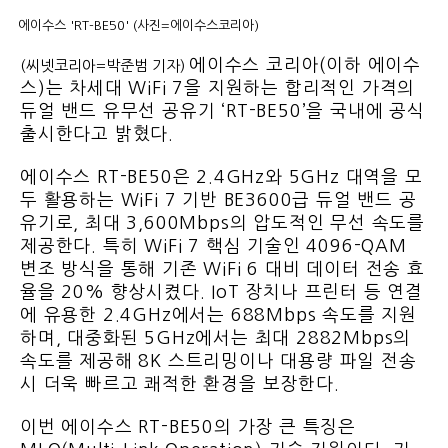
에이수스 'RT-BE50' (사진=에이수스코리아)
에이수스 코리아(이하 에이수
(씨넷코리아=박준범 기자)
스)는 차세대 WiFi 7을 지원하는 합리적인 가격의
듀얼 밴드 유무선 공유기 ‘RT-BE50’을 국내에 공식
출시한다고 밝혔다.
에이수스 RT-BE50은 2.4GHz와 5GHz 대역을 모
두 활용하는 WiFi 7 기반 BE3600급 듀얼 밴드 공
유기로, 최대 3,600Mbps의 압도적인 무선 속도를
제공한다. 특히 WiFi 7 핵심 기술인 4096-QAM
변조 방식을 통해 기존 WiFi 6 대비 데이터 전송 효
율을 20% 향상시켰다. IoT 장치나 프린터 등 연결
에 유용한 2.4GHz에서는 688Mbps 속도를 지원
하며, 대중화된 5GHz에서는 최대 2882Mbps의
속도를 제공해 8K 스트리밍이나 대용량 파일 전송
시 더욱 빠르고 쾌적한 환경을 보장한다.
이번 에이수스 RT-BE50의 가장 큰 특징은