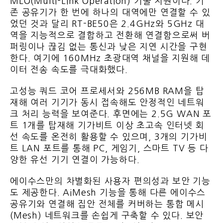
MLO(Multi-Link Operation) 기술 지원이다. 기
존 공유기가 한 번에 하나의 대역에만 연결할 수 있
었던 것과 달리 RT-BE50은 2.4GHz와 5GHz 대
역을 지능적으로 결합하고 전환해 연결함으로써 버
퍼링이나 끊김 없는 통신과 낮은 지연 시간을 구현
한다. 여기에 160MHz 초광대역 채널을 지원해 데
이터 전송 속도를 극대화했다.
고성능 쿼드 코어 프로세서와 256MB RAM을 탑
재해 여러 기기가 동시 접속해도 안정적인 네트워
크 처리 능력을 보여준다. 후면에는 2.5G WAN 포
트 1개를 탑재해 기가비트 이상 초고속 인터넷 회
선 속도를 온전히 활용할 수 있으며, 3개의 기가비
트 LAN 포트를 통해 PC, 게임기, 스마트 TV 등 다
양한 유선 기기 연결이 가능하다.
에이수스만의 차별화된 사용자 편의성과 보안 기능
도 제공한다. AiMesh 기능을 통해 다른 에이수스
공유기와 연결해 집안 전체를 커버하는 통합 메시
(Mesh) 네트워크를 손쉽게 구축할 수 있다. 보안