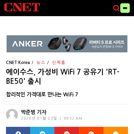
CNET Korea
뉴스
신제품
에이수스, 가성비 WiFi 7 공유기 'RT-
BE50' 출시
합리적인 가격대로 만나는 WiFi 7
박준범 기자
2026년 01월 23일
09:52 AM