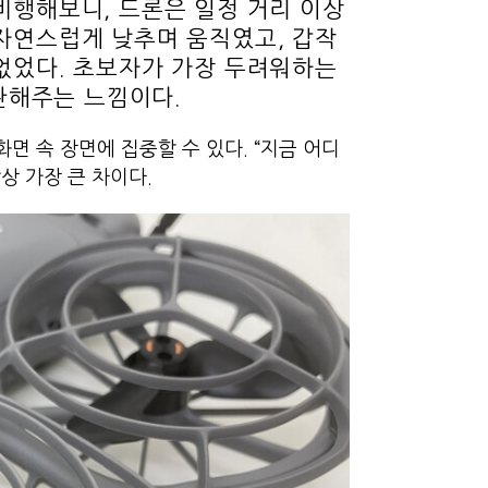
비행해보니, 드론은 일정 거리 이상
자연스럽게 낮추며 움직였고, 갑작
없었다. 초보자가 가장 두려워하는
 보완해주는 느낌이다.
면 속 장면에 집중할 수 있다. “지금 어디
감상 가장 큰 차이다.