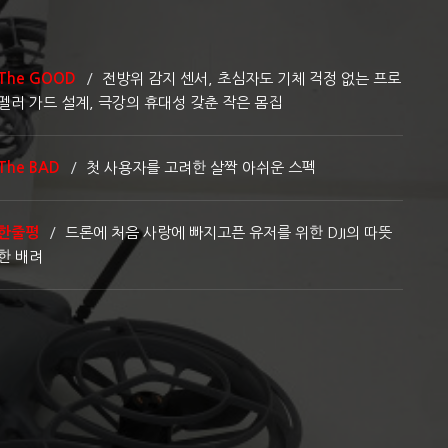
The GOOD
전방위 감지 센서, 초심자도 기체 걱정 없는 프로
펠러 가드 설계, 극강의 휴대성 갖춘 작은 몸집
The BAD
첫 사용자를 고려한 살짝 아쉬운 스펙
한줄평
드론에 처음 사랑에 빠지고픈 유저를 위한 DJI의 따뜻
한 배려