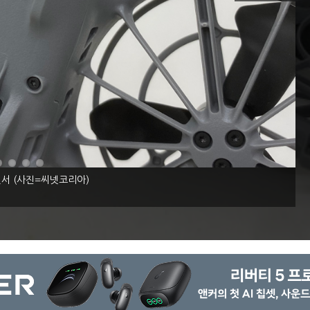
 센서 (사진=씨넷코리아)