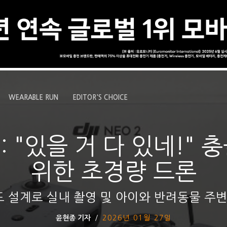
WEARABLE RUN
EDITOR'S CHOICE
 2: "있을 거 다 있네!"
위한 초경량 드론
 설계로 실내 촬영 및 아이와 반려동물 주변
윤현종 기자
2026년 01월 27일