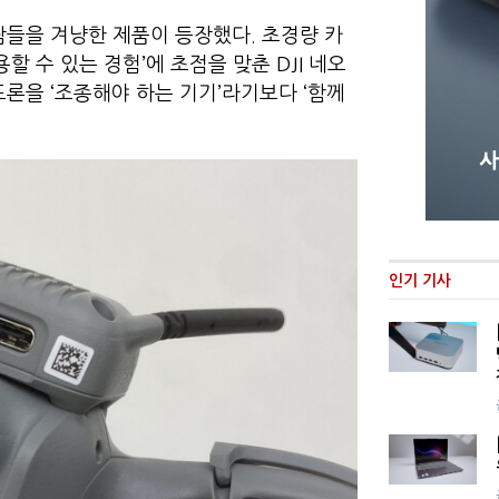
람들을 겨냥한 제품이 등장했다. 초경량 카
 수 있는 경험’에 초점을 맞춘 DJI 네오
 드론을 ‘조종해야 하는 기기’라기보다 ‘함께
인기 기사