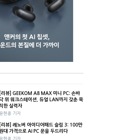
[리뷰] GEEKOM A8 MAX 미니 PC: 손바
닥 위 워크스테이션, 듀얼 LAN까지 갖춘 묵
직한 실력자
윤현종 기자
[리뷰] 레노버 아이디어패드 슬림 3: 100만
원대 가격으로 AI PC 문을 두드리다
윤현종 기자