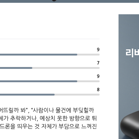
9
7
9
8
어뜨릴까 봐”, “사람이나 물건에 부딪힐까
기체가 추락하거나, 예상치 못한 방향으로 튀
 드론을 띄우는 것 자체가 부담으로 느껴진