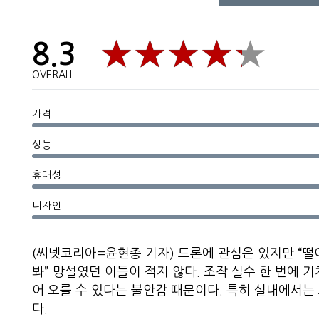
8.3
OVERALL
가격
성능
휴대성
디자인
(씨넷코리아=윤현종 기자) 드론에 관심은 있지만 “떨
봐” 망설였던 이들이 적지 않다. 조작 실수 한 번에 
어 오를 수 있다는 불안감 때문이다. 특히 실내에서는
다.