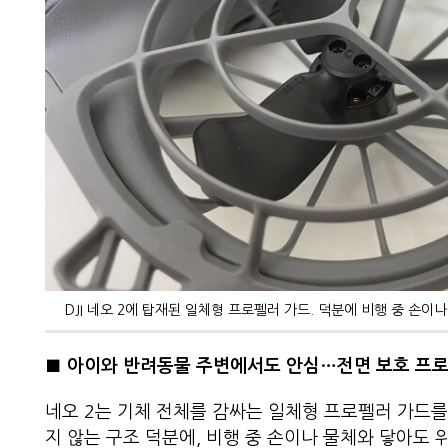
DJI 네오 2에 탑재된 일체형 프로펠러 가드. 덕분에 비행 중 손이
■
아이와 반려동물 주변에서도 안심
…
전면 보호 프
네오 2는 기체 전체를 감싸는 일체형 프로펠러 가드를
지 않는 구조 덕분에, 비행 중 손이나 물체와 닿아도 