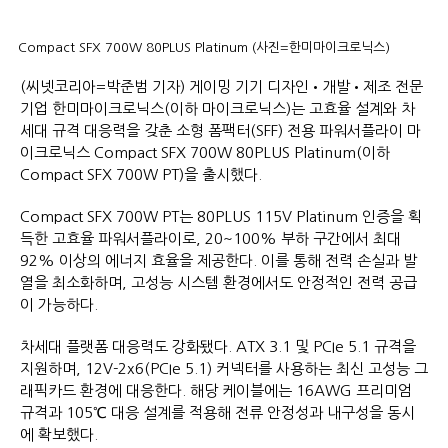
Compact SFX 700W 80PLUS Platinum (사진=한미마이크로닉스)
(씨넷코리아=박준범 기자) 게이밍 기기 디자인•개발•제조 전문
기업 한미마이크로닉스(이하 마이크로닉스)는 고효율 설계와 차
세대 규격 대응력을 갖춘 소형 폼팩터(SFF) 전용 파워서플라이 마
이크로닉스 Compact SFX 700W 80PLUS Platinum(이하
Compact SFX 700W PT)을 출시했다.
Compact SFX 700W PT는 80PLUS 115V Platinum 인증을 획
득한 고효율 파워서플라이로, 20~100% 부하 구간에서 최대
92% 이상의 에너지 효율을 제공한다. 이를 통해 전력 손실과 발
열을 최소화하며, 고성능 시스템 환경에서도 안정적인 전력 공급
이 가능하다.
차세대 플랫폼 대응력도 강화됐다. ATX 3.1 및 PCIe 5.1 규격을
지원하며, 12V-2x6(PCIe 5.1) 커넥터를 사용하는 최신 고성능 그
래픽카드 환경에 대응한다. 해당 케이블에는 16AWG 프리미엄
규격과 105℃ 대응 설계를 적용해 전류 안정성과 내구성을 동시
에 확보했다.