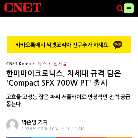
CNET Korea
뉴스
신제품
한미마이크로닉스, 차세대 규격 담은
'Compact SFX 700W PT' 출시
고효율·고성능 잡은 파워 서플라이로 안정적인 전력 공급
돕는다
박준범 기자
2026년 02월 10일
10:14 AM