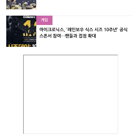
게임
마이크로닉스, '레인보우 식스 시즈 10주년' 공식
스폰서 참여…팬들과 접점 확대