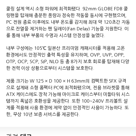
쿨링 설계 역시 소형 파워에 최적화됐다. 92mm GLOBE FDB 쿨
링팬을 탑재해 충분한 풍량과 정숙한 작동을 동시에 구현했으며,
PC 전원 종료 이후에도 내부 온도를 감지해 최대 약 120초간 자동
으로 잔열을 제거하는 팬 딜레이(Fan Delay) 기능을 지원한다. 이
를 통해 내부 부품의 수명과 시스템 안정성을 높였다.
내부 구성에는 105℃ 일본산 프리미엄 캐패시터를 적용해 고온
환경에서도 안정적인 출력 특성을 유지하며, OVP, UVP, OPP,
OTP, OCP, SCP, SIP, NLO 등 총 8가지 보호 회로를 탑재해 다양
한 전력 이상 상황으로부터 시스템을 보호한다.
제품 크기는 W 125 × D 100 × H 63mm의 컴팩트한 SFX 규격
으로 설계돼 소형 폼팩터 PC에 최적화됐으며, 전용 브라켓을 통해
ATX 케이스에도 장착 가능해 마이크로 케이스부터 미들타워 시스
템까지 폭넓은 호환성을 제공한다. 또한 100~240V 프리볼트 설
계를 적용해 사용 환경에 제약 없이 안정적인 사용이 가능하다. 또
한, 무상 10년 보증 서비스를 제공한다.