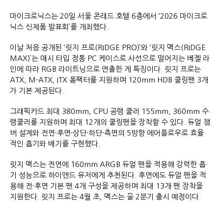
마이크로닉스는 20일 서울 콘래드 호텔 6층에서 ‘2026 마이크로
닉스 신제품 발표회’를 개최했다.
이날 처음 공개된 ‘릿지 프로(RIDGE PRO)’와 ‘릿지 맥스(RIDGE
MAX)’는 매시 타입 정통 PC 케이스로 사선으로 떨어지는 베젤 라
인에 따라 RGB 라이트닝으로 연출한 게 특징이다. 릿지 프로는
ATX, M-ATX, ITX 폼팩터를 지원하며 120mm HDB 쿨링팬 3개
가 기본 제공된다.
그래픽카드 최대 380mm, CPU 공랭 쿨러 155mm, 360mm 수
랭쿨러를 지원하며 최대 12개의 쿨링팬을 장착할 수 있다. 듀얼 챔
버 설계와 전면·후면·상단·하단·측면의 5방향 에어플로우로 효율
적인 흡기와 배기를 구현했다.
릿지 맥스는 전면에 160mm ARGB 듀얼 팬을 적용해 강력한 흡
기 성능으로 하이앤드 유저에게 추천된다. 후면에도 듀얼 팬을 적
용해 전·후면 기본 팬 4개 구성을 제공하며 최대 13개 팬 장착을
지원한다. 릿지 프로는 4월 초, 맥스는 올 2분기 출시 예정이다.