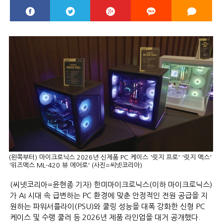
(왼쪽부터) 마이크로닉스 2026년 신제품 PC 케이스 '릿지 프로' '릿지 맥스'
'위즈맥스 ML-420 뷰 에어로' (사진=씨넷코리아)
(씨넷코리아=윤현종 기자) 한미마이크로닉스(이하 마이크로닉스)
가 AI 시대 속 급변하는 PC 환경에 맞춘 안정적인 전원 공급을 지
원하는 파워서플라이(PSU)와 쿨링 성능을 대폭 강화한 신형 PC
케이스 및 수랭 쿨러 등 2026년 제품 라인업을 대거 공개했다.