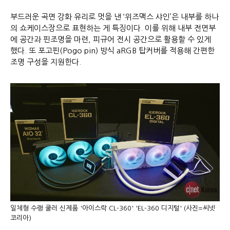
부드러운 곡면 강화 유리로 멋을 낸 ‘위즈맥스 샤인’은 내부를 하나
의 쇼케이스장으로 표현하는 게 특징이다. 이를 위해 내부 전면부
에 공간과 핀조명을 마련, 피규어 전시 공간으로 활용할 수 있게
했다. 또 포고핀(Pogo pin) 방식 aRGB 탑커버를 적용해 간편한
조명 구성을 지원한다.
일체형 수랭 쿨러 신제품 '아이스락 CL-360' 'EL-360 디지털' (사진=씨넷
코리아)