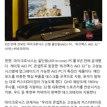
8년 만에 선보인 마이크로닉스 신형 올인원(AIO) PC, '위즈맥스 AIO 32”'
(사진=씨넷코리아)
한편, 마이크로닉스는 올인원(All-in-one) PC를 8년 만에 공개했
다. 게이밍 AIO PC 콘셉트로 등장한 ‘위즈맥스 AIO 32“’는 고성능
시스템에 업그레이드가 가능한 AIO PC가 특징인 제품이다. 메인
보드를 비롯한 핵심 부품을 데스크톱 규격으로 지원, 유저가 원하
는 대로 커스터마이징이 가능도록 했다. QHD 해상도에 180Hz
주사율, HDR을 지원하는 32형 대화면에 스포츠카를 연상시키는
카본, 우드 등 후면부 커버까지 완벽한 데스크테리어 지원한다.
마이크로닉스 관계자는 “우리의 콘셉트는 고성능의 커스터마이징