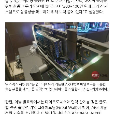
할 수 있는 게이밍 올인원 PC로 현재 개발은 완료, 마지막 출시를
위해 최종 마무리 단계에 있다”라며 “300~400만 원대 고가의 시
스템으로 상품성을 확보하기 위해 노력 중에 있다”고 설명했다.
‘위즈맥스 AIO 32“’는 업그레이드가 가능한 AIO PC로 메인보드를 비롯한
핵심 부품을 데스크톱 규격으로 업그레이드를 지원한다. (사진=씨넷코리아)
한편, 이날 발표회에서는 마이크로닉스와 협력 관계를 맺은 글로
벌 전원 솔루션 기업 그레이트월(Great Wall)이 참여, AI·서버용
전원 기술을 소개했다. 이밖에 겜디아스(GAMDIAS), APNX,