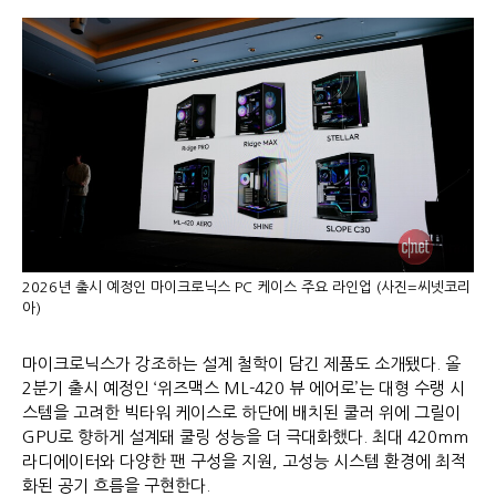
2026년 출시 예정인 마이크로닉스 PC 케이스 주요 라인업 (사진=씨넷코리
아)
마이크로닉스가 강조하는 설계 철학이 담긴 제품도 소개됐다. 올
2분기 출시 예정인 ‘위즈맥스 ML-420 뷰 에어로’는 대형 수랭 시
스템을 고려한 빅타워 케이스로 하단에 배치된 쿨러 위에 그릴이
GPU로 향하게 설계돼 쿨링 성능을 더 극대화했다. 최대 420mm
라디에이터와 다양한 팬 구성을 지원, 고성능 시스템 환경에 최적
화된 공기 흐름을 구현한다.