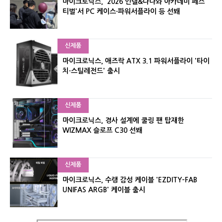
마이크로닉스, '2026 인텔&다나와 아카데미 페스
티벌'서 PC 케이스·파워서플라이 등 선봬
신제품
마이크로닉스, 애즈락 ATX 3.1 파워서플라이 '타이
치·스틸레전드' 출시
신제품
마이크로닉스, 경사 설계에 쿨링 팬 탑재한
WIZMAX 슬로프 C30 선봬
신제품
마이크로닉스, 수랭 감성 케이블 'EZDITY-FAB
UNIFAS ARGB' 케이블 출시