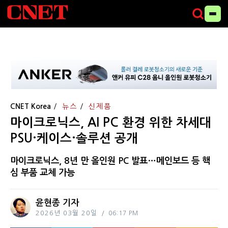
CNET Korea
뉴스
신제품
마이크로닉스, AI PC 환경 위한 차세대
PSU·케이스·솔루션 공개
마이크로닉스, 8년 만 올인원 PC 발표…메인보드 등 핵
심 부품 교체 가능
윤현종 기자
2026년 03월 20일
06:17 PM