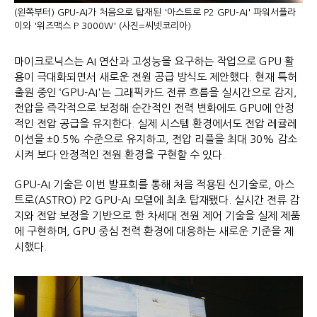
(왼쪽부터) GPU-AI가 처음으로 탑재된 '아스트로 P2 GPU-AI' 파워서플라
이와 '위즈맥스 P 3000W' (사진=씨넷코리아)
마이크로닉스는 AI 연산과 고성능을 요구하는 작업으로 GPU 활
용이 극대화되면서 새로운 전원 공급 방식도 제안했다. 현재 특허
출원 중인 ‘GPU-AI'는 그래픽카드 전류 흐름을 실시간으로 감지,
전압을 즉각적으로 보정해 순간적인 전력 변화에도 GPU에 안정
적인 전압 공급을 유지한다. 실제 시스템 환경에서도 전압 레귤레
이션을 ±0.5% 수준으로 유지하고, 전압 리플을 최대 30% 감소
시켜 보다 안정적인 전원 환경을 구현할 수 있다.
GPU-AI 기술은 이번 발표회를 통해 처음 적용된 신기술로, 아스
트로(ASTRO) P2 GPU-AI 모델에 최초 탑재됐다. 실시간 전류 감
지와 전압 보정을 기반으로 한 차세대 전원 제어 기술을 실제 제품
에 구현하며, GPU 중심 전력 환경에 대응하는 새로운 기준을 제
시했다.