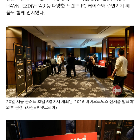
HAVN, EZDIY-FAB 등 다양한 브랜드 PC 케이스와 주변기기 제
품도 함께 전시됐다.
20일 서울 콘래드 호텔 6층에서 개최된 ‘2026 마이크로닉스 신제품 발표회’
외부 전경. (사진=씨넷코리아)