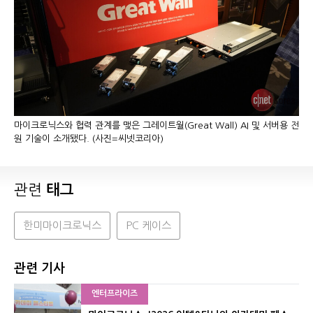
마이크로닉스와 협력 관계를 맺은 그레이트월(Great Wall) AI 및 서버용 전
원 기술이 소개됐다. (사진=씨넷코리아)
관련
태그
한미마이크로닉스
PC 케이스
관련 기사
엔터프라이즈