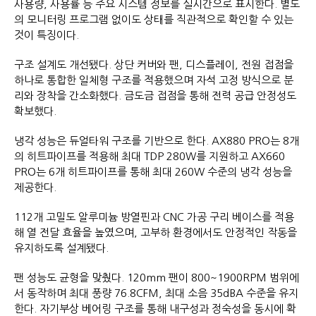
사용량, 사용률 등 주요 시스템 정보를 실시간으로 표시한다. 별도
의 모니터링 프로그램 없이도 상태를 직관적으로 확인할 수 있는
것이 특징이다.
구조 설계도 개선됐다. 상단 커버와 팬, 디스플레이, 전원 접점을
하나로 통합한 일체형 구조를 적용했으며 자석 고정 방식으로 분
리와 장착을 간소화했다. 금도금 접점을 통해 전력 공급 안정성도
확보했다.
냉각 성능은 듀얼타워 구조를 기반으로 한다. AX880 PRO는 8개
의 히트파이프를 적용해 최대 TDP 280W를 지원하고 AX660
PRO는 6개 히트파이프를 통해 최대 260W 수준의 냉각 성능을
제공한다.
112개 고밀도 알루미늄 방열핀과 CNC 가공 구리 베이스를 적용
해 열 전달 효율을 높였으며, 고부하 환경에서도 안정적인 작동을
유지하도록 설계됐다.
팬 성능도 균형을 맞췄다. 120mm 팬이 800~1900RPM 범위에
서 동작하며 최대 풍량 76.8CFM, 최대 소음 35dBA 수준을 유지
한다. 자기부상 베어링 구조를 통해 내구성과 정숙성을 동시에 확