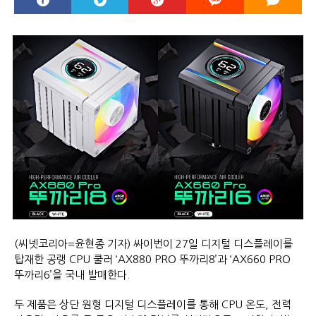
(씨넷코리아=윤현종 기자) 싸이번이 27일 디지털 디스플레이를
탑재한 공랭 CPU 쿨러 ‘AX880 PRO 뚜까리8’과 ‘AX660 PRO
뚜까리6’을 국내 발매한다.
두 제품은 상단 원형 디지털 디스플레이를 통해 CPU 온도, 전력