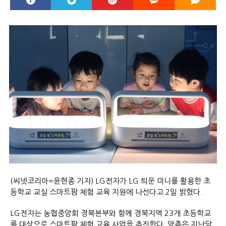
(씨넷코리아=윤현종 기자) LG전자가 LG 틔운 미니를 활용한 초
등학교 교실 스마트팜 체험 교육 지원에 나선다고 2일 밝혔다.
LG전자는 농협중앙회 경북본부와 함께 경북지역 23개 초등학교
를 대상으로 스마트팜 체험 교육 사업을 추진한다. 양측은 지난달