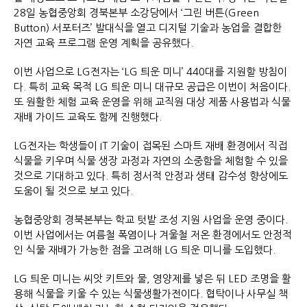
28일 농협중앙회 경북본부 소강당에서 ‘그린 버튼(Green
Button) 서포터즈’ 발대식을 열고 디지털 기술과 농업을 결합한
자연 교육 프로그램 운영 계획을 공유했다.
이번 사업으로 LG전자는 ‘LG 틔운 미니’ 440대를 지원할 방침이
다. 특히 교육 목적 LG 틔운 미니 대규모 공급은 이번이 처음이다.
또 원활한 체험 교육 운영을 위해 교직원 대상 제품 사용법과 식물
재배 가이드 교육도 함께 진행했다.
LG전자는 학생들이 IT 기술이 접목된 스마트 재배 환경에서 직접
식물을 키우며 식물 생장 과정과 자연의 소중함을 체험할 수 있을
것으로 기대하고 있다. 특히 정서적 안정과 생태 감수성 향상에도
도움이 될 것으로 보고 있다.
농협중앙회 경북본부는 학교 텃밭 조성 지원 사업을 운영 중이다.
이번 사업에서는 여름철 폭염이나 겨울철 저온 환경에서도 안정적
인 식물 재배가 가능한 점을 고려해 LG 틔운 미니를 도입했다.
LG 틔운 미니는 씨앗 키트와 물, 영양제를 넣은 뒤 LED 조명을 활
용해 식물을 키울 수 있는 식물생활가전이다. 협탁이나 사무실 책