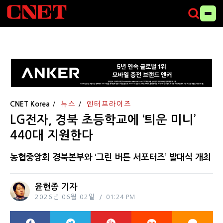
CNET Korea
뉴스
엔터프라이즈
LG전자, 경북 초등학교에 ‘틔운 미니’
440대 지원한다
농협중앙회 경북본부와 ‘그린 버튼 서포터즈’ 발대식 개최
윤현종 기자
2026년 06월 02일
01:24 PM