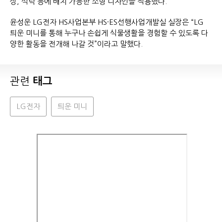
상, 식탁 등에 배치 가능한 소형 디자인을 적용했다.
윤성운 LG전자 HS사업본부 HS·ES선행사업개발실 실장은 “LG
틔운 미니를 통해 누구나 손쉽게 식물생활을 경험할 수 있도록 다
양한 활동을 전개해 나갈 것”이라고 말했다.
관련
태그
LG전자
틔운 미니