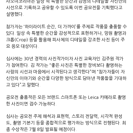
샤오미코리아는 일상 속 특별한 순간과 감정의 디테일을 자신만의
시선으로 기록하고 공유할 수 있도록 이번 공모전을 기획했다고
설명했다.
참가자는 ‘하이라이트 순간, 더 가까이’를 주제로 작품을 출품할 수
있다. 일상 속 특별한 순간을 감성적으로 표현하거나, 망원 촬영과
크롭(Crop) 등을 활용해 피사체의 디테일을 강조한 사진 등이 주
요 응모 대상이다.
심사에는 30년 경력의 사진작가이자 사진 교육자인 김주원 작가
가 참여한다. 김 작가는 “좋은 사진은 특별한 장비보다 촬영하는
사람의 시선과 마음에서 시작된다고 생각한다”며 “참가자들이 자
신만의 이야기와 순간을 다양한 방식으로 담아낸 작품들을 기대하
고 있다”고 말했다.
공모전 출품작은 모든 브랜드 스마트폰 또는 Leica 카메라로 촬영
한 사진이면 접수 가능하다.
심사는 공모전 주제 해석과 표현력, 스토리 전달력, 시각적 완성
도, 촬영 기본기 등을 종합적으로 평가하는 방식으로 진행된다. 최
종 수상작은 7월 8일 발표될 예정이다.