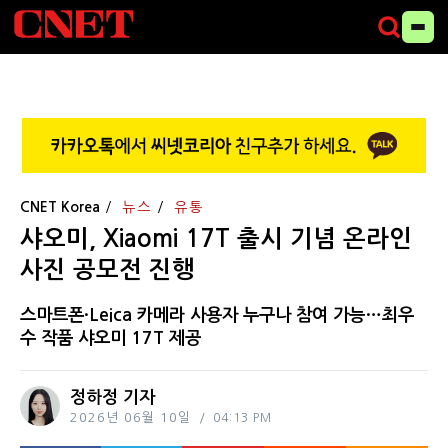
CNET Korea
뉴스
유통
샤오미, Xiaomi 17T 출시 기념 온라인
사진 공모전 진행
스마트폰·Leica 카메라 사용자 누구나 참여 가능…최우
수 작품 샤오미 17T 제공
정하정 기자
2026년 06월 10일
04:13 PM