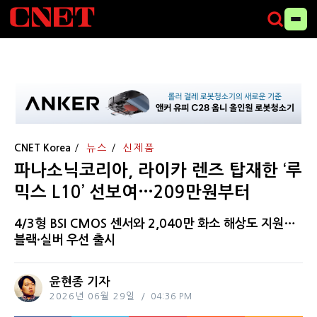
CNET Korea
뉴스
신제품
파나소닉코리아, 라이카 렌즈 탑재한 ‘루
믹스 L10’ 선보여…209만원부터
4/3형 BSI CMOS 센서와 2,040만 화소 해상도 지원…
블랙·실버 우선 출시
윤현종 기자
2026년 06월 29일
04:36 PM