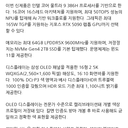
이번 신제품은 인텔 코어 울트라 9 386H 프로세서를 기반으로 한
다. 16코어 16스레드 아키텍처를 지원하며, 최대 50TOPS 성능의
NPU를 탑재해 AI 기반 워크플로를 지원한다. 그래픽은 최대
165W TGP를 지원하는 지포스 RTX 5090 랩톱 GPU까지 선택
할 수 있다.
메모리는 최대 64GB LPDDR5X 9600MHz를 지원하며, 저장장
치는 NVMe Gen4 2TB SSD를 기본 탑재했다. 운영체제는 윈도
11을 제공한다.
디스플레이는 삼성 OLED 패널을 적용한 16형 2.5K
WQXGA(2,560×1,600 픽셀) 해상도, 16:10 화면비를 지원한
다. 100% DCI-P3 색 영역과 베사 디스플레이HDR 트루블랙
1000 인증을 갖췄으며 HDR 모드 기준 최대 1,100니트 밝기를
제공한다.
OLED 디스플레이는 전문가 수준으로 캘리브레이션돼 개별 색상
프로필이 저장돼 있다. 칼멘 인증도 받아 개봉 후 바로 사용해도 균
일하고 정확한 색 표현을 제공한다.