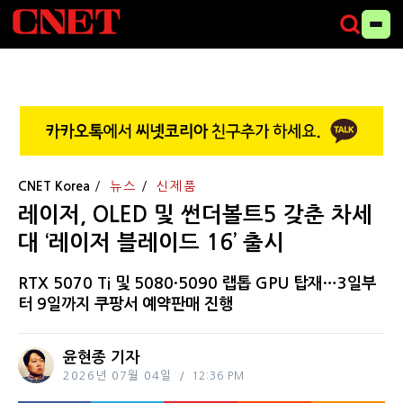
CNET Korea
뉴스
신제품
레이저, OLED 및 썬더볼트5 갖춘 차세
대 ‘레이저 블레이드 16’ 출시
RTX 5070 Ti 및 5080·5090 랩톱 GPU 탑재…3일부
터 9일까지 쿠팡서 예약판매 진행
윤현종 기자
2026년 07월 04일
12:36 PM