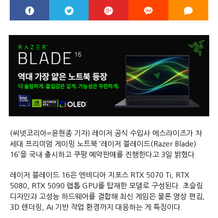
(씨넷코리아=윤현종 기자) 레이저 공식 수입사 에스라이즈가 차
세대 프리미엄 게이밍 노트북 ‘레이저 블레이드(Razer Blade)
16’을 국내 출시하고 쿠팡 예약판매를 진행한다고 3일 밝혔다.
레이저 블레이드 16은 엔비디아 지포스 RTX 5070 Ti, RTX
5080, RTX 5090 랩톱 GPU를 탑재한 모델로 구성된다. 초슬림
디자인과 고성능 하드웨어를 결합해 최신 게임은 물론 영상 편집,
3D 렌더링, AI 기반 작업 환경까지 대응하는 게 특징이다.