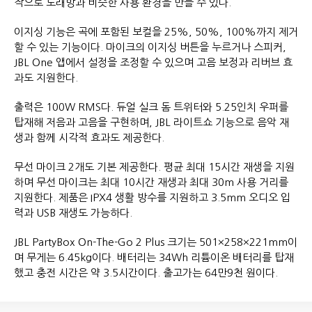
작으로 노래방과 비슷한 사용 환경을 만들 수 있다.
이지싱 기능은 곡에 포함된 보컬을 25%, 50%, 100%까지 제거
할 수 있는 기능이다. 마이크의 이지싱 버튼을 누르거나 스피커,
JBL One 앱에서 설정을 조정할 수 있으며 고음 보정과 리버브 효
과도 지원한다.
출력은 100W RMS다. 듀얼 실크 돔 트위터와 5.25인치 우퍼를
탑재해 저음과 고음을 구현하며, JBL 라이트쇼 기능으로 음악 재
생과 함께 시각적 효과도 제공한다.
무선 마이크 2개도 기본 제공한다. 평균 최대 15시간 재생을 지원
하며 무선 마이크는 최대 10시간 재생과 최대 30m 사용 거리를
지원한다. 제품은 IPX4 생활 방수를 지원하고 3.5mm 오디오 입
력과 USB 재생도 가능하다.
JBL PartyBox On-The-Go 2 Plus 크기는 501×258×221mm이
며 무게는 6.45kg이다. 배터리는 34Wh 리튬이온 배터리를 탑재
했고 충전 시간은 약 3.5시간이다. 출고가는 64만9천 원이다.