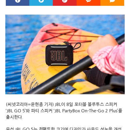
(씨넷코리아=윤현종 기자) JBL이 8일 포터블 블루투스 스피커
‘JBL GO 5’와 파티 스피커 ‘JBL PartyBox On-The-Go 2 Plus’를
출시한다.
우선 JBL GO 5는 컴팩트한 크기에 디자인과 사운드 성능을 개선