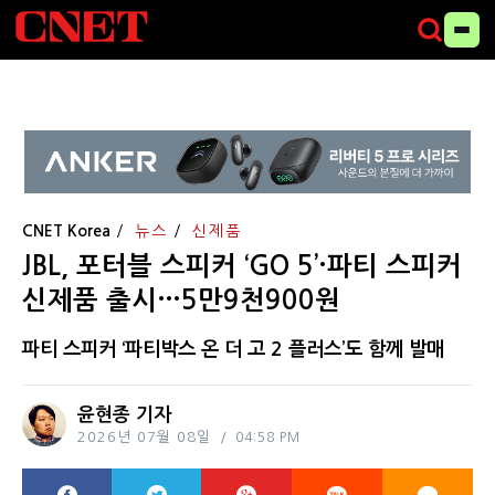
CNET Korea
뉴스
신제품
JBL, 포터블 스피커 ‘GO 5’·파티 스피커
신제품 출시…5만9천900원
파티 스피커 ‘파티박스 온 더 고 2 플러스’도 함께 발매
윤현종 기자
2026년 07월 08일
04:58 PM