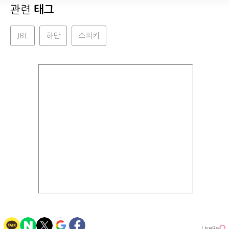
관련
태그
JBL
하만
스피커