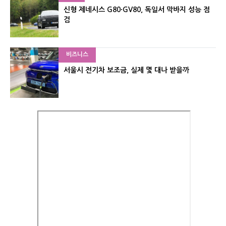
신형 제네시스 G80·GV80, 독일서 막바지 성능 점
검
비즈니스
서울시 전기차 보조금, 실제 몇 대나 받을까