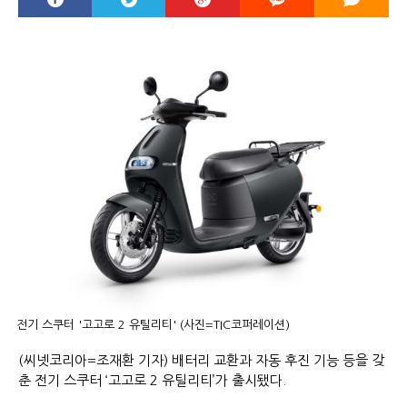
전기 스쿠터 '고고로 2 유틸리티' (사진=TIC코퍼레이션)
(씨넷코리아=조재환 기자) 배터리 교환과 자동 후진 기능 등을 갖
춘 전기 스쿠터 ‘고고로 2 유틸리티’가 출시됐다.