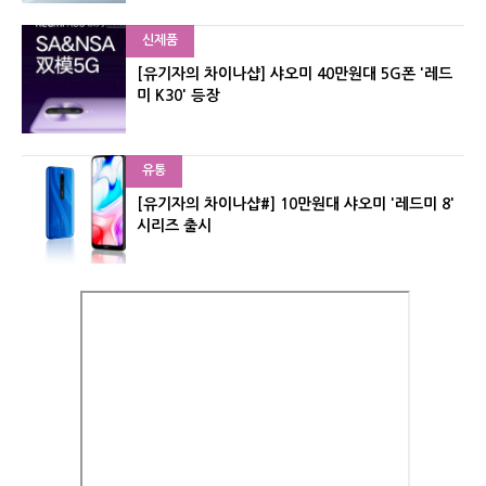
신제품
[유기자의 차이나샵] 샤오미 40만원대 5G폰 '레드
미 K30' 등장
유통
[유기자의 차이나샵#] 10만원대 샤오미 '레드미 8'
시리즈 출시