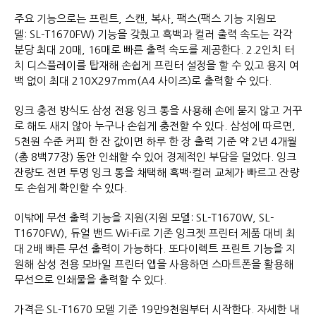
주요 기능으로는 프린트, 스캔, 복사, 팩스(팩스 기능 지원모
델: SL-T1670FW) 기능을 갖췄고 흑백과 컬러 출력 속도는 각각
분당 최대 20매, 16매로 빠른 출력 속도를 제공한다. 2.2인치 터
치 디스플레이를 탑재해 손쉽게 프린터 설정을 할 수 있고 용지 여
백 없이 최대 210X297mm(A4 사이즈)로 출력할 수 있다.
잉크 충전 방식도 삼성 전용 잉크 통을 사용해 손에 묻지 않고 거꾸
로 해도 새지 않아 누구나 손쉽게 충전할 수 있다. 삼성에 따르면,
5천원 수준 커피 한 잔 값이면 하루 한 장 출력 기준 약 2년 4개월
(총 8백77장) 동안 인쇄할 수 있어 경제적인 부담을 덜었다. 잉크
잔량도 전면 투명 잉크 통을 채택해 흑백·컬러 교체가 빠르고 잔량
도 손쉽게 확인할 수 있다.
이밖에 무선 출력 기능을 지원(지원 모델: SL-T1670W, SL-
T1670FW), 듀얼 밴드 Wi-Fi로 기존 잉크젯 프린터 제품 대비 최
대 2배 빠른 무선 출력이 가능하다. 또다이렉트 프린트 기능을 지
원해 삼성 전용 모바일 프린터 앱을 사용하면 스마트폰을 활용해
무선으로 인쇄물을 출력할 수 있다.
가격은 SL-T1670 모델 기준 19만9천원부터 시작한다. 자세한 내