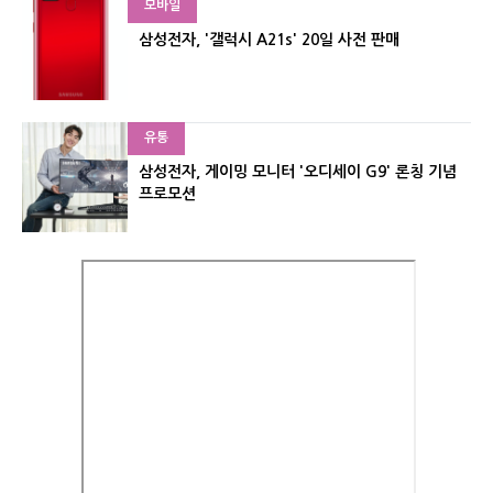
모바일
삼성전자, '갤럭시 A21s' 20일 사전 판매
유통
삼성전자, 게이밍 모니터 '오디세이 G9' 론칭 기념
프로모션