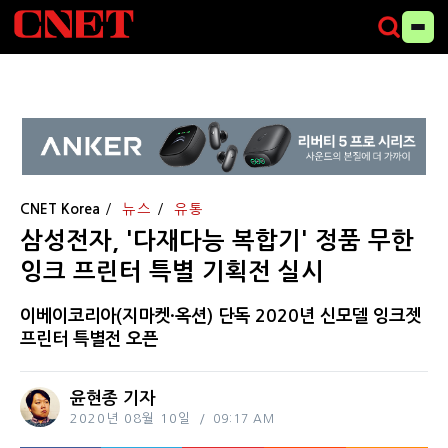
CNET Korea
뉴스
유통
삼성전자, '다재다능 복합기' 정품 무한
잉크 프린터 특별 기획전 실시
이베이코리아(지마켓·옥션) 단독 2020년 신모델 잉크젯
프린터 특별전 오픈
윤현종 기자
2020년 08월 10일
09:17 AM