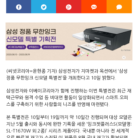
(씨넷코리아=윤현종 기자) 삼성전자가 지마켓과 옥션에서 ‘삼성
정품 무한잉크 신모델 특별전’을 개최한다고 10일 밝혔다.
삼성전자와 이베이코리아가 함께 진행하는 이번 특별전은 최근 재
택근무와 원격 수업 등 비대면 활동이 일상화되면서 스마트 오피
스를 구축하기 위한 사람들의 니즈를 반영해 마련됐다.
본 특별전은 10일부터 19일까지 약 10일간 진행되며 대상 모델은
지난 5월 출시와 동시에 완판 기록을 세운 ‘잉크젯플러스S(모델명:
SL-T1670W 외 2종)’ 시리즈 제품이다. 국내뿐 아니라 전 세계적
으로 빠르게 재고가 소진된 이 제품은 8월 국내 재고가 확보되면