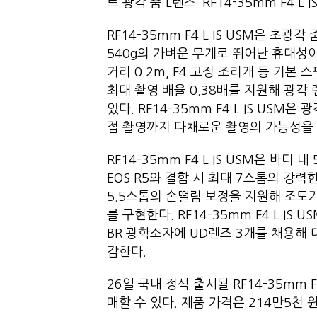
트 광각 줌 L렌즈 ‘RF14-35mm F4 
RF14-35mm F4 L IS USM은 초
540g의 가벼운 무게로 뛰어난 휴대성이
거리 0.2m, F4 고정 조리개 등 기본 
최대 촬영 배율 0.38배를 지원해 광각
있다. RF14-35mm F4 L IS USM
접 촬영까지 다채로운 촬영의 가능성을
RF14-35mm F4 L IS USM은 바디 내 
EOS R5와 결합 시 최대 7스톱의 강력
5.5스톱의 손떨림 보정을 지원해 조도
를 구현한다. RF14-35mm F4 L I
BR 광학소자에 UD렌즈 3개를 채용해
감한다.
26일 국내 정식 출시될 RF14-35mm 
매할 수 있다. 제품 가격은 214만5천 원