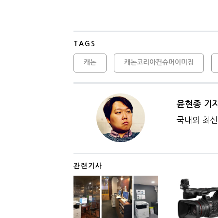
TAGS
캐논
캐논코리아컨슈머이미징
윤현종 기
국내외 최신 
관련기사