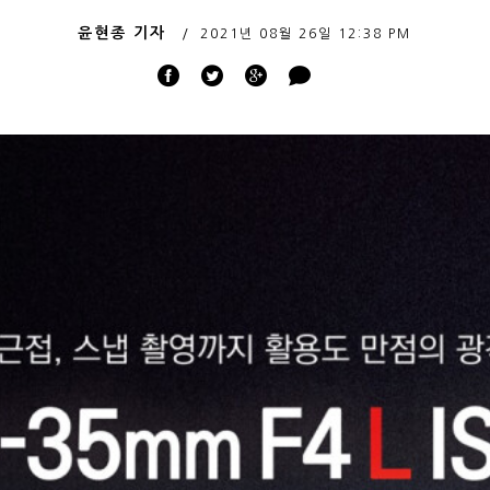
윤현종 기자
2021년 08월 26일
12:38 PM