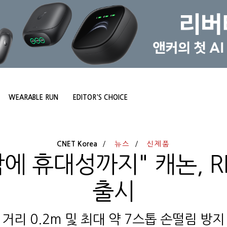
WEARABLE RUN
EDITOR'S CHOICE
CNET Korea
뉴스
신제품
에 휴대성까지" 캐논, R
출시
 거리 0.2m 및 최대 약 7스톱 손떨림 방지