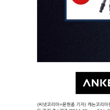
(씨넷코리아=윤현종 기자) 캐논코리아