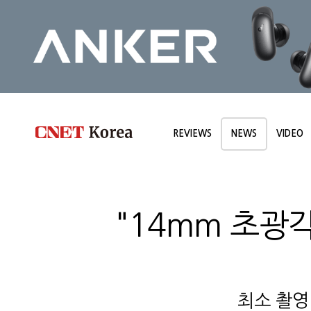
REVIEWS
NEWS
VIDEO
"14mm 초광각
최소 촬영