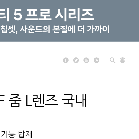
F 줌 L렌즈 국내
 기능 탑재