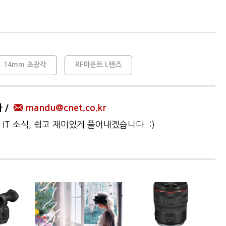
14mm 초광각
RF마운트 L렌즈
자
mandu@cnet.co.kr
IT 소식, 쉽고 재미있게 풀어내겠습니다. :)