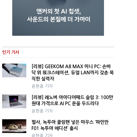
인기 기사
[리뷰] GEEKOM A8 MAX 미니 PC: 손바
닥 위 워크스테이션, 듀얼 LAN까지 갖춘 묵
직한 실력자
윤현종 기자
[리뷰] 레노버 아이디어패드 슬림 3: 100만
원대 가격으로 AI PC 문을 두드리다
윤현종 기자
펄사, 녹투아 쿨링팬 넣은 마우스 ‘파인만
F01 녹투아 에디션’ 출시
윤현종 기자