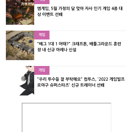
엠게임, 5월 가정의 달 맞아 자사 인기 게임 4종 대
상 이벤트 선봬
게임
"배그 1대 1 어때?" 크래프톤, 배틀그라운드 훈련
장 내 신규 아레나 신설
게임
"우리 투수들 잘 부탁해요" 컴투스, '2022 게임빌프
로야구 슈퍼스타즈' 신규 트레이너 선봬