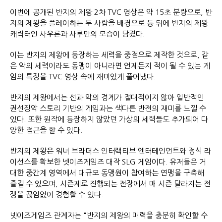
이번에 공개된 반지의 제왕 2차 TVC 영상은 약 15초 분량으로, 반
지의 제왕을 플레이하는 두 사람을 배경으로 등 뒤에 반지의 제왕
캐릭터인 사우론과 사루만의 모습이 담겼다.
이는 반지의 제왕에 등장하는 세력을 중점으로 제작한 것으로, 같
은 악의 세력이라도 동맹이 아니라면 언제든지 적이 될 수 있는 게
임의 특징을 TVC 영상 속에 재미있게 풀어냈다.
반지의 제왕에서는 선과 악의 경계가 절대적이지 않아 일반적인
권선징악 스토리 기반의 게임과는 색다른 반전의 재미를 느낄 수
있다. 또한 원작에 등장하지 않았던 가상의 세력들도 추가되어 다
양한 접근을 할 수 있다.
반지의 제왕은 워너 브라더스 인터랙티브 엔터테인먼트와 정식 라
이선스를 확보한 넷이즈게임즈 대작 SLG 게임이다. 유저들은 거
대한 중간계 영역에서 대규모 동맹원이 참여하는 연맹을 구축해
즐길 수 있으며, 시즌제로 진행되는 전장에서 매 시즌 달라지는 전
쟁을 끊임없이 경험할 수 있다.
넷이즈게임즈 관계자는 "반지의 제왕의 매력을 충분히 확인할 수