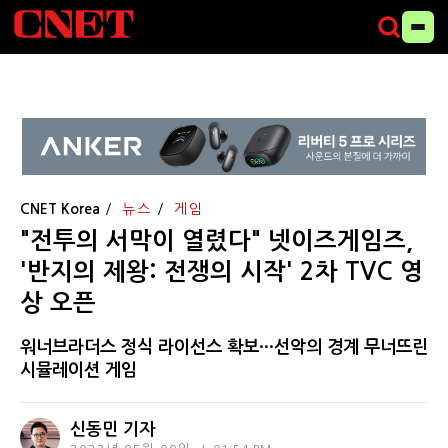
CNET Korea
뉴스
게임
"전투의 서막이 열렸다" 넷이즈게임즈,
'반지의 제왕: 전쟁의 시작' 2차 TVC 영
상 오픈
워너브라더스 정식 라이선스 확보···선악의 경계 무너뜨린
시뮬레이션 게임
신동민 기자