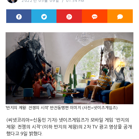
2022년 05월 09일
01:54 PM
‘반지의 제왕: 전쟁의 시작’ 반전동맹편 이미지 (사진=넷이즈게임즈)
(씨넷코리아=신동민 기자) 넷이즈게임즈가 모바일 게임 '반지의
제왕: 전쟁의 시작'(이하 반지의 제왕)의 2차 TV 광고 영상을 공개
했다고 9일 밝혔다.