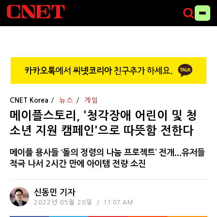
CNET Korea
뉴스
게임
메이플스토리, '청각장애 어린이 및 청
소년 지원 캠페인'으로 따뜻함 전한다
메이플 용사들 ‘돌의 정령의 나눔 프로젝트’ 전개...유저들
적극 나서 2시간 만에 아이템 전량 소진
신동민 기자
2022년 05월 20일
11:07 AM