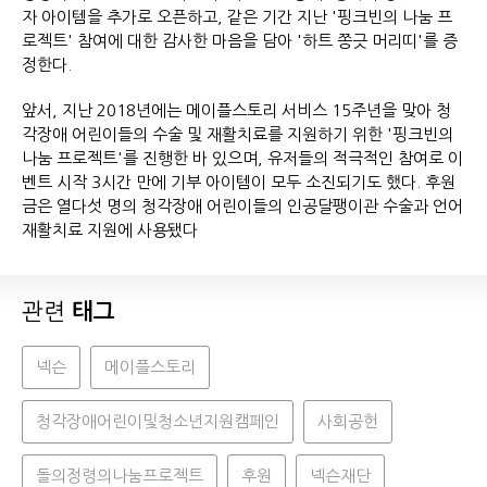
자 아이템을 추가로 오픈하고, 같은 기간 지난 '핑크빈의 나눔 프
로젝트' 참여에 대한 감사한 마음을 담아 '하트 쫑긋 머리띠'를 증
정한다.
앞서, 지난 2018년에는 메이플스토리 서비스 15주년을 맞아 청
각장애 어린이들의 수술 및 재활치료를 지원하기 위한 '핑크빈의
나눔 프로젝트'를 진행한 바 있으며, 유저들의 적극적인 참여로 이
벤트 시작 3시간 만에 기부 아이템이 모두 소진되기도 했다. 후원
금은 열다섯 명의 청각장애 어린이들의 인공달팽이관 수술과 언어
재활치료 지원에 사용됐다
관련
태그
넥슨
메이플스토리
청각장애어린이및청소년지원캠페인
사회공헌
돌의정령의나눔프로젝트
후원
넥슨재단