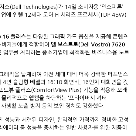
Dell Technologies)가 14일 소비자용 ‘인스피론’
업에 인텔 12세대 코어 H 시리즈 프로세서(TDP 45W)
n) 16
플러스
는 다양한 그래픽 카드 옵션을 제공해 콘텐츠
 소비자들에게 적합하며
델 보스트로
(Dell Vostro) 7620
많은 업무를 처리하는 중소기업에 최적화된 비즈니스용 노트
장 그래픽을 탑재하여 이전 세대 대비 더욱 강력한 퍼포먼스
4면 슬림형 베젤과 16:10 화면비, 16인치 대화면을 갖
트뷰 플러스(ComfortView Plus) 기능을 적용해 오래
 물리적으로 웹캠을 차단하는 ‘프라이버시 셔터
’를 탑재해 사생활 노출 방지 등의 보안 장치도 강화했다.
진 성능과 세련된 디자인, 합리적인 가격까지 겸비한 고성
크리에이터 등 성능을 중시하는 일반 사용자를 위한 제품이