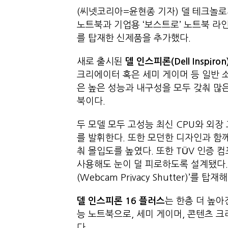
(씨넷코리아=윤현종 기자) 델 테크놀로지스(
노트북과 기업용 ‘보스트로’ 노트북 라인
를 탑재한 신제품을 추가했다.
새로 출시된
델 인스피론
(Dell Inspiro
크리에이터 혹은 세미 게이머 등 일반
은 높은 성능과 내구성을 모두 갖춰 
북이다.
두 모델 모두 고성능 최신 CPU와 외
를 발휘한다. 또한 모던한 디자인과 함께 
춰 몰입도를 높였다. 또한 TÜV 인증 컴포
사용해도 눈이 덜 피로하도록 설계됐다.
(Webcam Privacy Shutter)
델 인스피론 16 플러스
는 한층 더 높아
능 노트북으로, 세미 게이머, 콘텐츠 
다.