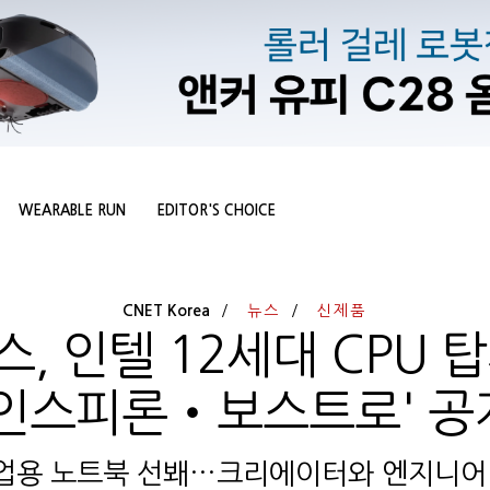
WEARABLE RUN
EDITOR'S CHOICE
CNET Korea
뉴스
신제품
, 인텔 12세대 CPU 
'인스피론‧보스트로' 공
용 노트북 선봬…크리에이터와 엔지니어