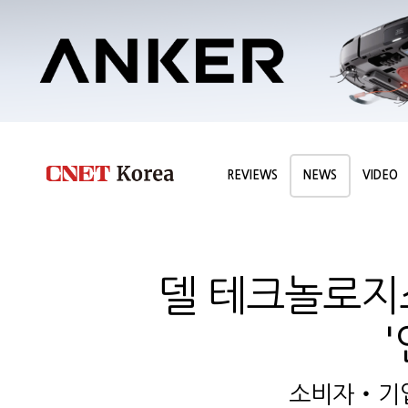
REVIEWS
NEWS
VIDEO
델 테크놀로지스
소비자‧기업