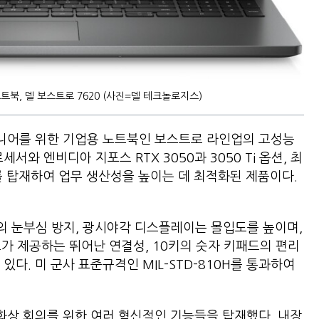
북, 델 보스트로 7620 (사진=델 테크놀로지스)
니어를 위한 기업용 노트북인 보스트로 라인업의 고성능
서와 엔비디아 지포스 RTX 3050과 3050 Ti 옵션, 최
모리를 탑재하여 업무 생산성을 높이는 데 최적화된 제품이다.
상도의 눈부심 방지, 광시야각 디스플레이는 몰입도를 높이며,
 포트가 제공하는 뛰어난 연결성, 10키의 숫자 키패드의 편리
있다. 미 군사 표준규격인 MIL-STD-810H를 통과하여
 화상 회의를 위한 여러 혁신적인 기능들을 탑재했다. 내장