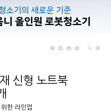
탑재 신형 노트북
개
 위한 라인업