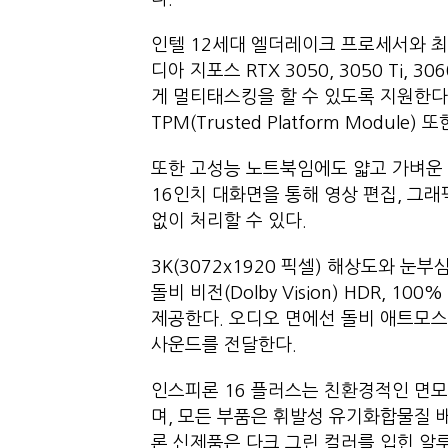
인텔 12세대 엘더레이크 프로세서와 최대
디아 지포스 RTX 3050, 3050 Ti
게 멀티태스킹을 할 수 있도록 지원한다
TPM(Trusted Platform Modul
또한 고성능 노트북임에도 얇고 가벼운
16인치 대화면을 통해 영상 편집, 그
없이 처리할 수 있다.
3K(3072x1920 픽셀) 해상도와 눈부
돌비 비전(Dolby Vision) HDR, 
제공한다. 오디오 면에선 돌비 애트모스(
사운드를 전달한다.
인스피론 16 플러스는 친환경적인 면모
며, 모든 부품은 휘발성 유기화합물질 
론 신제품은 다크 그린 컬러를 입힌 