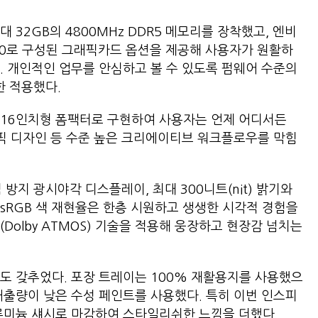
 32GB의 4800MHz DDR5 메모리를 장착했고, 엔비
, 3060로 구성된 그래픽카드 옵션을 제공해 사용자가 원활하
. 개인적인 업무를 안심하고 볼 수 있도록 펌웨어 수준의
e) 또한 적용했다.
 16인치형 폼팩터로 구현하여 사용자는 언제 어디서든
래픽 디자인 등 수준 높은 크리에이티브 워크플로우를 막힘
심 방지 광시야각 디스플레이, 최대 300니트(nit) 밝기와
100% sRGB 색 재현율은 한층 시원하고 생생한 시각적 경험을
Dolby ATMOS) 기술을 적용해 웅장하고 현장감 넘치는
도 갖추었다. 포장 트레이는 100% 재활용지를 사용했으
배출량이 낮은 수성 페인트를 사용했다. 특히 이번 인스피
알루미늄 섀시로 마감하여 스타일리쉬한 느낌을 더했다.