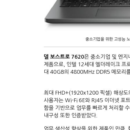
중소기업을 위한 고성능 노트
델 보스트로
7620
은 중소기업 및 엔지
제품으로, 인텔 12세대 엘더레이크 프로세
대 40GB의 4800MHz DDR5 메
최대 FHD+(1920x1200 픽셀) 해
사용자는 Wi-Fi 6E와 RJ45 이더넷
함을 기반으로 업무를 빠르게 처리할 수 
내구성 또한 인증받았다.
업무 생산성 향상을 위한 제품인 만큼,