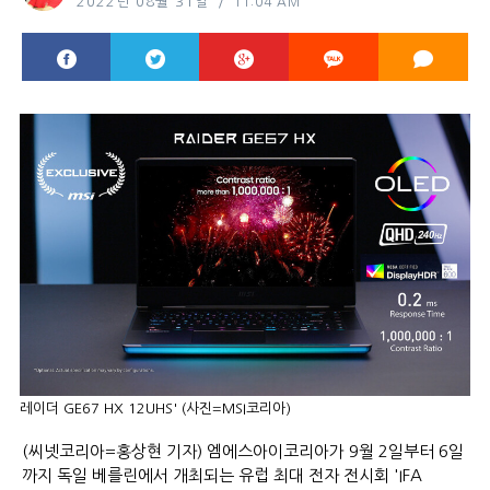
2022년 08월 31일
11:04 AM
레이더 GE67 HX 12UHS' (사진=MSI코리아)
(씨넷코리아=홍상현 기자) 엠에스아이코리아가 9월 2일부터 6일
까지 독일 베를린에서 개최되는 유럽 최대 전자 전시회 'IFA