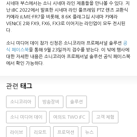
시네마 부스에서는 소니 시네마 라인 제품들을 만나볼 수 있다. 지
난 IBC 2022에서 발표한 시네마 라인 풀프레임 PTZ 렌즈 교환식
카메라 ILME-FR7을 비롯해, 8.6K 플래그십 시네마 카메라
VENICE 2와 FX9, FX6, FX3로 이어지는 라인업이 모두 전시된
다.
소니 미디어 데이 참가 신청은 소니코리아 프로페셔널 솔루션
공
식 페이스북
을 통해 9월 23일까지 접수를 받는다. 이 밖에 행사에
대한 자세한 내용은 소니코리아 프로페셔널 솔루션 공식 페이스북
에서 확인 가능하다.
관련
태그
소니코리아
방송장비
솔루션
소니 미디어 데이
여의도 TWO IFC
고객 체험
라이브
리모트
프로덕션
뉴스