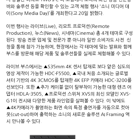
비와 솔루션 등을 확인할 수 있는 고객 체험 행사 ‘소니 미디어 데
이(Sony Media Day)’를 개최한다고 20일 밝혔다.
이번 행사는 라이브(Live), 리모트 프로덕션(Remote
Production), 뉴스(News), 시네마(Cinema) 총 4개 테마로 구성
된다. 방송 전문 업체 및 전문가 뿐 아니라 일반 소비자도 사전 신
청을 통해 참가 가능하며, 현장에서는 각 테마에 맞는 발표와 함께
부스를 방문해 해당 제품 및 솔루션들을 실제로 체험해볼 수 있다.
라이브 부스에서는 ▲S35mm 4K 센서 탑재로 보다 얕은 심도의
영상 제작이 가능한 HDC-F5500, ▲국내 처음 소개되는 글로벌
셔터 기반의 4K 3CMOS를 탑재한 4K EFP 카메라 HDC-3200를
선보인다. 또한 ▲추가 케이블 없이 탈부착이 가능한 대형 렌즈 어
댑터 HDLA-3505, ▲프로덕션 스위처 XVS의 최신 모델인 XVS-
G1이 전시돼 다양한 제품 라인업을 살펴볼 수 있다. 이 밖에도
▲4K카메라가 촬영하는 화면 속의 특정 출연자를 자동으로 컷아
웃(cut-out)하여 출력하는 소니의 새로운 솔루션 AI Framing 역
시 만나볼 수 있다.