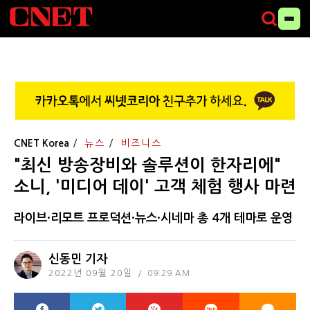
CNET Korea
뉴스
비즈니스
"최신 방송장비와 솔루션이 한자리에"
소니, '미디어 데이' 고객 체험 행사 마련
라이브·리모트 프로덕션·뉴스·시네마 총 4개 테마로 운영
신동민 기자
2022년 09월 20일
09:29 AM