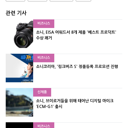
관련 기사
비즈니스
소니, EISA 어워드서 8개 제품 '베스트 프로덕트'
수상 쾌거
비즈니스
소니코리아, '링크버즈 S' 정품등록 프로모션 진행
신제품
소니, 브이로거들을 위해 태어난 디지털 마이크
‘ECM-G1’ 출시
비즈니스