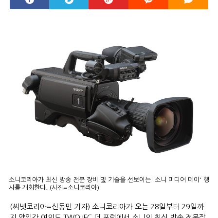
소니코리아가 최신 방송 전문 장비 및 기술을 선보이는 '소니 미디어 데이' 행
사를 개최한다. (사진=소니코리아)
(씨넷코리아=신동민 기자) 소니코리아가 오는 28일부터 29일까
지 양일간 여의도 TWO IFC 더 포럼에서 소니의 최신 방송 전문장