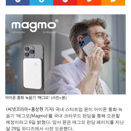
아이폰 통화 녹음기 '매그모' (사진=뮨)
국내 스타트업 뮨이 아이폰 통화 녹
(씨넷코리아=홍상현 기자)
음기 ‘매그모(Magmo)’를 국내 크라우드 펀딩을 통해 오픈할
예정이라고 6일 밝혔다. 앞서 뮨은 매그모 펀딩 페이지를 지난
달 29일 와디즈에서 사전 오픈했다.