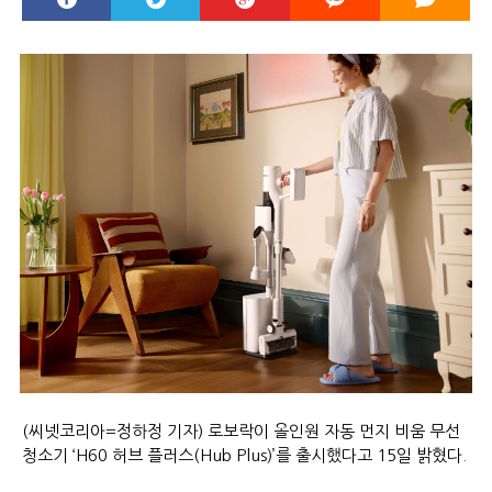
(씨넷코리아=정하정 기자) 로보락이 올인원 자동 먼지 비움 무선
청소기 ‘H60 허브 플러스(Hub Plus)’를 출시했다고 15일 밝혔다.