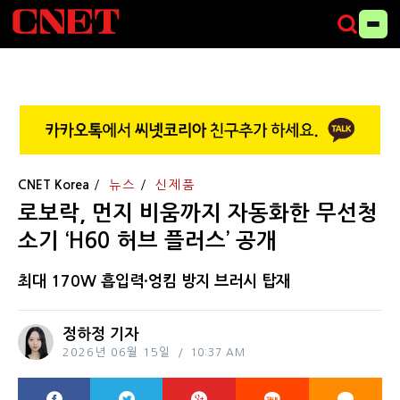
CNET Korea
뉴스
신제품
로보락, 먼지 비움까지 자동화한 무선청
소기 ‘H60 허브 플러스’ 공개
최대 170W 흡입력·엉킴 방지 브러시 탑재
정하정 기자
2026년 06월 15일
10:37 AM