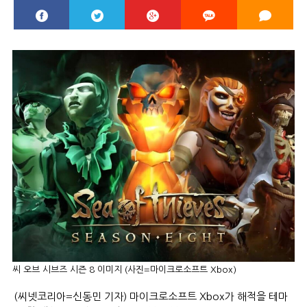
씨 오브 시브즈 시즌 8 이미지 (사진=마이크로소프트 Xbox)
(씨넷코리아=신동민 기자) 마이크로소프트 Xbox가 해적을 테마