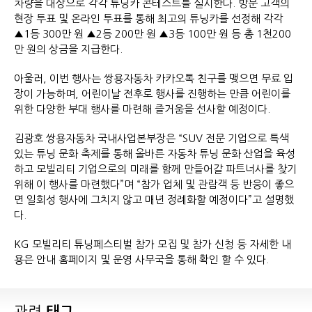
차량을 대상으로 각각 튜닝카 콘테스트를 실시한다. 방문 고객의
현장 투표 및 온라인 투표를 통해 최고의 튜닝카를 선정해 각각
▲1등 300만 원 ▲2등 200만 원 ▲3등 100만 원 등 총 1천200
만 원의 상금을 지급한다.
아울러, 이번 행사는 쌍용자동차 카카오톡 친구를 맺으면 무료 입
장이 가능하며, 어린이날 전후로 행사를 진행하는 만큼 어린이를
위한 다양한 부대 행사를 마련해 즐거움을 선사할 예정이다.
김광호 쌍용자동차 국내사업본부장은 “SUV 전문 기업으로 특색
있는 튜닝 문화 축제를 통해 올바른 자동차 튜닝 문화 산업을 육성
하고 모빌리티 기업으로의 미래를 함께 만들어갈 파트너사를 찾기
위해 이 행사를 마련했다”며 “참가 업체 및 관람객 등 반응이 좋으
면 일회성 행사에 그치지 않고 매년 정례화할 예정이다”고 설명했
다.
KG 모빌리티 튜닝페스티벌 참가 모집 및 참가 신청 등 자세한 내
용은 안내 홈페이지 및 운영 사무국을 통해 확인 할 수 있다.
관련
태그