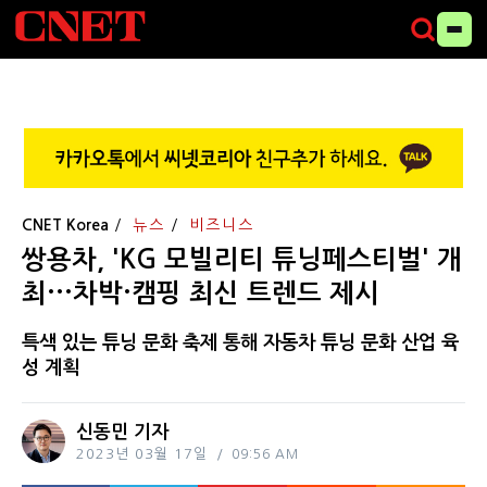
CNET Korea
뉴스
비즈니스
쌍용차, 'KG 모빌리티 튜닝페스티벌' 개
최···차박·캠핑 최신 트렌드 제시
특색 있는 튜닝 문화 축제 통해 자동차 튜닝 문화 산업 육
성 계획
신동민 기자
2023년 03월 17일
09:56 AM