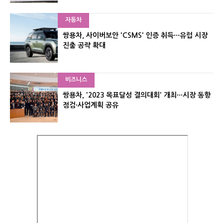
자동차
쌍용차, 사이버보안 'CSMS' 인증 취득···유럽 시장
진출 공략 확대
비즈니스
쌍용차, '2023 목표달성 결의대회' 개최···시장 동향
점검·사업계획 공유