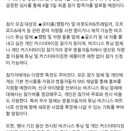
공정한 심사를 통해 4월 5일 최종 참가 합격자를 발표할 예정이다.
참가 모집 대상은 ▲모터홈(캠핑카) 및 아웃도어&트레일러, 오프
로드&레저 등 관련 분야 차량을 시판 중이거나 제작 가능한 비즈
니스 튜닝 업체 ▲캠핑 및 차량 용품 업체 ▲올드카 등 내 차를 뽐
내고 싶은 개인 커스터마이징 참가자 등이며, 비즈니스 튜닝 업체
나 개인 커스터마이징 참가자의 경우 쌍용자동차에서 생산된 차량
을 이용해 튜닝 및 커스터마이징한 제품이면 제한 없이 참가 신청
이 가능하다.
참가자에게는 다양한 특전도 주어진다. 모든 참가 업체 및 개인에
게는 기본 전시물품 지원과 쌍용자동차 SNS 채널을 통해 홍보를
지원할 예정이며, 신규 아이템을 선보이는 비즈니스 튜닝 업체에
대해서는 참가비를 경감해주고, 개인은 참가비 무료와 전시 비용
도 지원한다. 특히 우수 업체는 쌍용자동차의 튜닝 비즈니스 파트
너로 선정해 함께 새로운 사업을 확장해 나갈 수 있는 기회를 부여
할 방침이다.
또한, 행사 기간 동안 전시된 비즈니스 튜닝 및 개인 커스터마이징