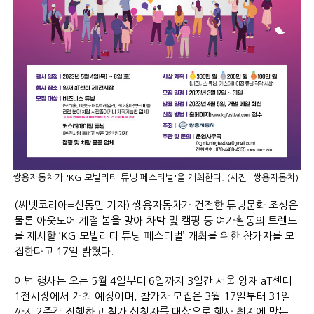
쌍용자동차가 'KG 모빌리티 튜닝 페스티벌'을 개최한다. (사진=쌍용자동차)
(씨넷코리아=신동민 기자) 쌍용자동차가 건전한 튜닝문화 조성은
물론 아웃도어 계절 봄을 맞아 차박 및 캠핑 등 여가활동의 트렌드
를 제시할 ‘KG 모빌리티 튜닝 페스티벌’ 개최를 위한 참가자를 모
집한다고 17일 밝혔다.
이번 행사는 오는 5월 4일부터 6일까지 3일간 서울 양재 aT센터
1전시장에서 개최 예정이며, 참가자 모집은 3월 17일부터 31일
까지 2주간 진행하고 참가 신청자를 대상으로 행사 취지에 맞는