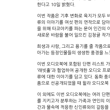
한다고 10일 밝혔다.
이번 작품은 기후 변화로 육지가 모두 
류의 이야기를 여섯 편의 연작으로 담아
을 위해 타코야키를 파는 문어 인간의 이
새로운 바람을 불어 일으킨 김청귤 작
희생과 사랑, 그리고 용기를 줄 작품으
아가는 등장인물들의 생생한 풍경을 느
이번 오디오북에 포함된 단편 리스트 가
‘래빗홀’과 협업하여 공개한 오디오 프로
류에 대한 이야기를 담고 있다. 동화 
품으로 선공개되었을 때 윌라 오디오북
이 외에도 이번 오디오북에는 여러 단
를 지키고자 분투하는 가족과 연인의 이
간과 물속에 적응한 신인류와의 갈등을 