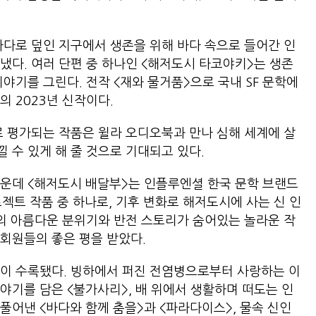
바다로 덮인 지구에서 생존을 위해 바다 속으로 들어간 인
냈다. 여러 단편 중 하나인 <해저도시 타코야키>는 생존
야기를 그린다. 전작 <재와 물거품>으로 국내 SF 문학에
가의 2023년 신작이다.
로 평가되는 작품은 윌라 오디오북과 만나 심해 세계에 살
낄 수 있게 해 줄 것으로 기대되고 있다.
운데 <해저도시 배달부>는 인플루엔셜 한국 문학 브랜드
젝트 작품 중 하나로, 기후 변화로 해저도시에 사는 신 인
풍의 아름다운 분위기와 반전 스토리가 숨어있는 놀라운 작
 회원들의 좋은 평을 받았다.
편이 수록됐다. 빙하에서 퍼진 전염병으로부터 사랑하는 이
야기를 담은 <불가사리>, 배 위에서 생활하며 떠도는 인
풀어낸 <바다와 함께 춤을>과 <파라다이스>, 물속 신인