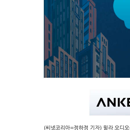
(씨넷코리아=정하정 기자) 윌라 오디오