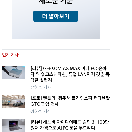
인기 기사
[리뷰] GEEKOM A8 MAX 미니 PC: 손바
닥 위 워크스테이션, 듀얼 LAN까지 갖춘 묵
직한 실력자
윤현종 기자
[포토] 벤틀리, 광주서 플라잉스퍼·컨티넨탈
GTC 팝업 전시
정하정 기자
[리뷰] 레노버 아이디어패드 슬림 3: 100만
원대 가격으로 AI PC 문을 두드리다