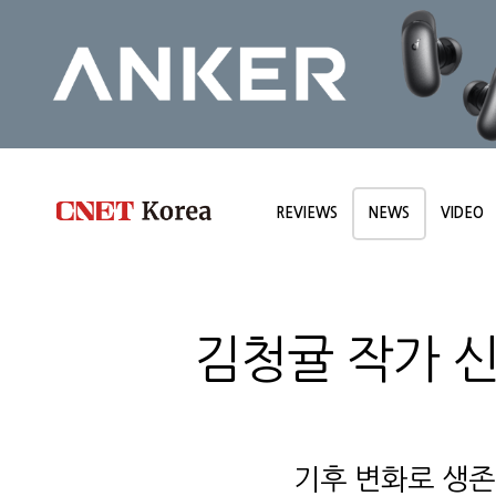
REVIEWS
NEWS
VIDEO
김청귤 작가 신
기후 변화로 생존