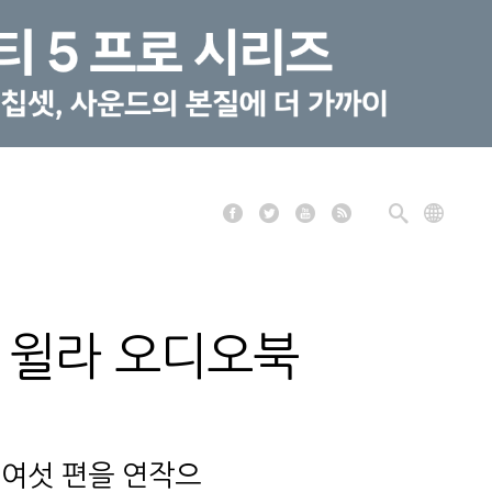
, 윌라 오디오북
 여섯 편을 연작으