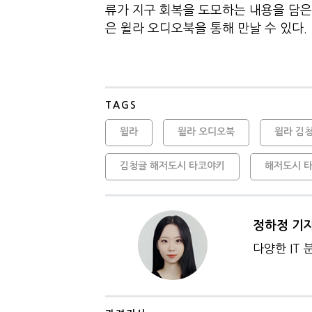
류가 지구 회복을 도모하는 내용을 담은
은 윌라 오디오북을 통해 만날 수 있다.
TAGS
윌라
윌라 오디오북
윌라 김
김청귤 해저도시 타코야키
해저도시 
정하정 기
다양한 IT