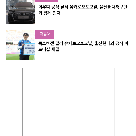
아우디 공식 딜러 유카로오토모빌, 울산현대축구단
과 함께 뛴다
자동차
폭스바겐 딜러 유카로오토모빌, 울산현대와 공식 파
트너십 체결