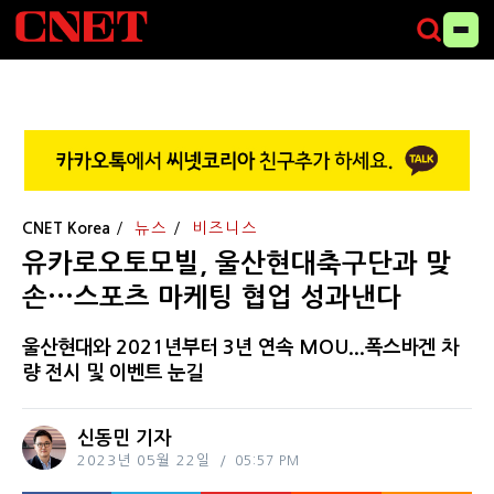
CNET Korea
뉴스
비즈니스
유카로오토모빌, 울산현대축구단과 맞
손···스포츠 마케팅 협업 성과낸다
울산현대와 2021년부터 3년 연속 MOU...폭스바겐 차
량 전시 및 이벤트 눈길
신동민 기자
2023년 05월 22일
05:57 PM