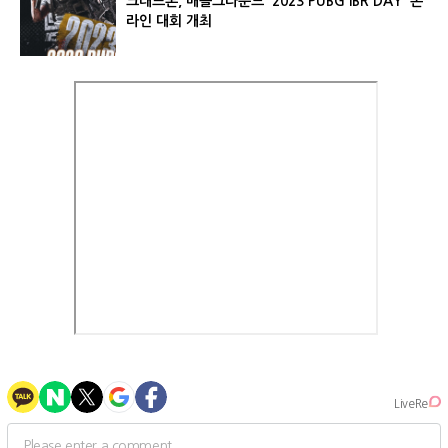
크래프톤, 배틀그라운드 '2023 PUBG IBR DAY' 온
라인 대회 개최