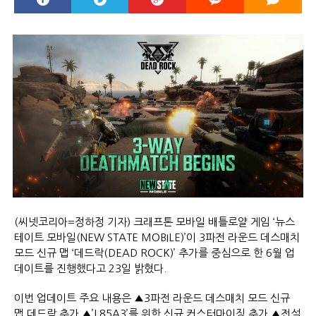
(씨넷코리아=정하정 기자) 크래프톤 모바일 배틀로얄 게임 ‘뉴스
테이트 모바일(NEW STATE MOBILE)’이 3파전 라운드 데스매치
모드 신규 맵 ‘데드락(DEAD ROCK)’ 추가를 중심으로 한 6월 업
데이트를 진행했다고 23일 밝혔다.
이번 업데이트 주요 내용은 ▲3파전 라운드 데스매치 모드 신규
맵 데드락 추가 ▲’L85A3’를 위한 신규 커스터마이징 추가 ▲전설