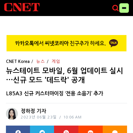
CNET Korea
뉴스
게임
뉴스테이트 모바일, 6월 업데이트 실시
···신규 모드 '데드락' 공개
L85A3 신규 커스터마이징 ‘전용 소음기’ 추가
정하정 기자
2023년 06월 23일
10:06 AM