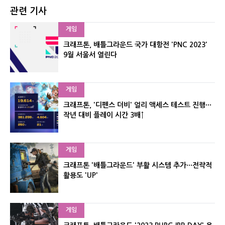
관련 기사
게임
크래프톤, 배틀그라운드 국가 대항전 'PNC 2023'
9월 서울서 열린다
게임
크래프톤, '디펜스 더비' 얼리 액세스 테스트 진행···
작년 대비 플레이 시간 3배↑
게임
크래프톤 '배틀그라운드' 부활 시스템 추가···전략적
활용도 'UP'
게임