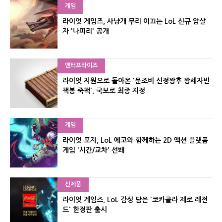
게임
라이엇 게임즈, 사냥개 무리 이끄는 LoL 신규 암살
자 '나피리' 공개
엔터프라이즈
라이엇 지원으로 돌아온 '문조비 신정왕후 왕세자빈
책봉 죽책', 국보로 최종 지정
게임
라이엇 포지, LoL 에코와 함께하는 2D 액션 플랫폼
게임 '시간/교차' 선봬
신제품
라이엇 게임즈, LoL 감성 담은 '코카콜라 제로 레전
드' 한정판 출시