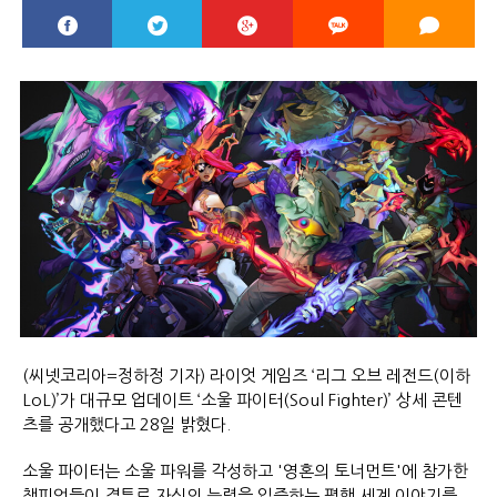
(씨넷코리아=정하정 기자) 라이엇 게임즈 ‘리그 오브 레전드(이하
LoL)’가 대규모 업데이트 ‘소울 파이터(Soul Fighter)’ 상세 콘텐
츠를 공개했다고 28일 밝혔다.
소울 파이터는 소울 파워를 각성하고 '영혼의 토너먼트'에 참가한
챔피언들이 결투로 자신의 능력을 입증하는 평행 세계 이야기를