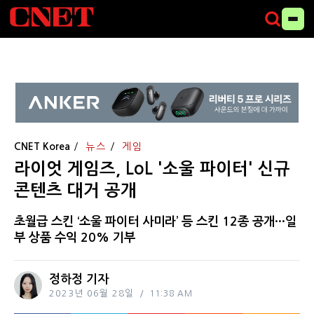
CNET Korea
뉴스
게임
라이엇 게임즈, LoL '소울 파이터' 신규
콘텐츠 대거 공개
초월급 스킨 ‘소울 파이터 사미라’ 등 스킨 12종 공개···일
부 상품 수익 20% 기부
정하정 기자
2023년 06월 28일
11:38 AM