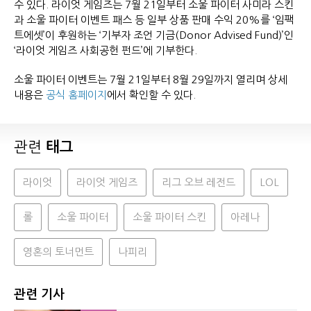
수 있다. 라이엇 게임즈는 7월 21일부터 소울 파이터 사미라 스킨
과 소울 파이터 이벤트 패스 등 일부 상품 판매 수익 20%를 ‘임팩
트에셋’이 후원하는 ‘기부자 조언 기금(Donor Advised Fund)’인
‘라이엇 게임즈 사회공헌 펀드’에 기부한다.
소울 파이터 이벤트는 7월 21일부터 8월 29일까지 열리며 상세
내용은
공식 홈페이지
에서 확인할 수 있다.
관련
태그
라이엇
라이엇 게임즈
리그 오브 레전드
LOL
롤
소울 파이터
소울 파이터 스킨
아레나
영혼의 토너먼트
나피리
관련 기사