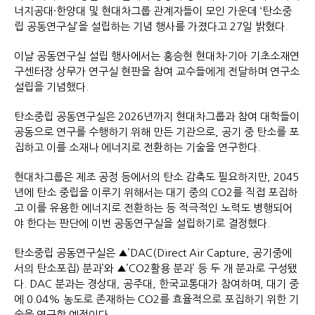
너지공대·한양대 및 현대차그룹 관계자들이 모인 가운데 ‘탄소중
립 공동연구실’을 설립하는 기념 행사를 가졌다고 27일 밝혔다.
이날 공동연구실 설립 행사에서는 홍승현 현대차·기아 기초소재연
구센터장 상무가 연구실 현판을 참여 교수들에게 전달하며 연구소
설립을 기념했다.
탄소중립 공동연구실은 2026년까지 현대차그룹과 참여 대학들이
공동으로 연구를 수행하기 위해 만든 기관으로, 공기 중 탄소를 포
집하고 이를 소재나 에너지로 전환하는 기술을 연구한다.
현대차그룹은 제조 공정 등에서의 탄소 감축도 필요하지만, 2045
년에 탄소 중립을 이루기 위해서는 대기 중의 CO2를 직접 포집하
고 이를 유용한 에너지로 전환하는 등 적극적인 노력도 병행되어
야 한다는 판단에 이번 공동연구실을 설립하기로 결정했다.
탄소중립 공동연구실은 ▲’DAC(Direct Air Capture, 공기중에
서의 탄소포집) 분과’와 ▲’CO2활용 분과’ 등 두 개 분과로 구성됐
다. DAC 분과는 경상대, 공주대, 한국교통대가 참여하며, 대기 중
에 0.04% 농도로 존재하는 CO2를 효율적으로 포집하기 위한 기
술을 연구할 예정이다.