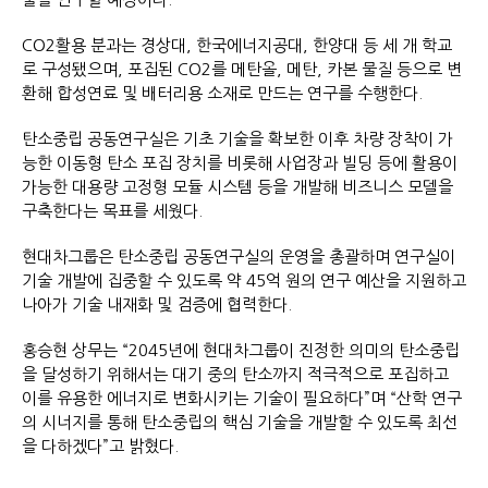
CO2활용 분과는 경상대, 한국에너지공대, 한양대 등 세 개 학교
로 구성됐으며, 포집된 CO2를 메탄올, 메탄, 카본 물질 등으로 변
환해 합성연료 및 배터리용 소재로 만드는 연구를 수행한다.
탄소중립 공동연구실은 기초 기술을 확보한 이후 차량 장착이 가
능한 이동형 탄소 포집 장치를 비롯해 사업장과 빌딩 등에 활용이
가능한 대용량 고정형 모듈 시스템 등을 개발해 비즈니스 모델을
구축한다는 목표를 세웠다.
현대차그룹은 탄소중립 공동연구실의 운영을 총괄하며 연구실이
기술 개발에 집중할 수 있도록 약 45억 원의 연구 예산을 지원하고
나아가 기술 내재화 및 검증에 협력한다.
홍승현 상무는 “2045년에 현대차그룹이 진정한 의미의 탄소중립
을 달성하기 위해서는 대기 중의 탄소까지 적극적으로 포집하고
이를 유용한 에너지로 변화시키는 기술이 필요하다”며 “산학 연구
의 시너지를 통해 탄소중립의 핵심 기술을 개발할 수 있도록 최선
을 다하겠다”고 밝혔다.