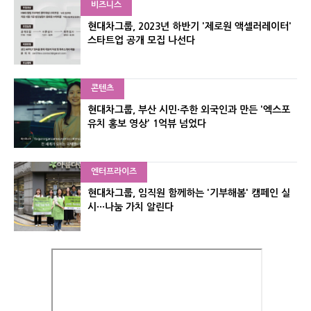
비즈니스
현대차그룹, 2023년 하반기 '제로원 액셀러레이터'
스타트업 공개 모집 나선다
콘텐츠
현대차그룹, 부산 시민·주한 외국인과 만든 '엑스포
유치 홍보 영상' 1억뷰 넘었다
엔터프라이즈
현대차그룹, 임직원 함께하는 '기부해봄' 캠페인 실
시···나눔 가치 알린다