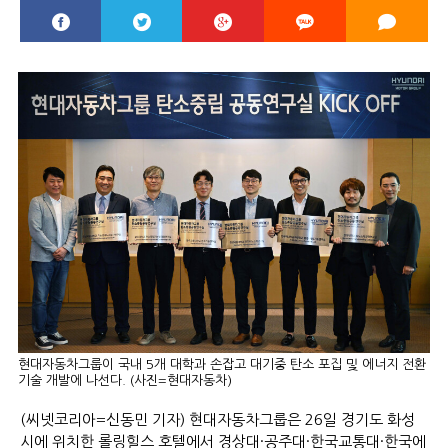
현대자동차그룹이 국내 5개 대학과 손잡고 대기중 탄소 포집 및 에너지 전환
기술 개발에 나선다. (사진=현대자동차)
(씨넷코리아=신동민 기자) 현대자동차그룹은 26일 경기도 화성
시에 위치한 롤링힐스 호텔에서 경상대·공주대·한국교통대·한국에