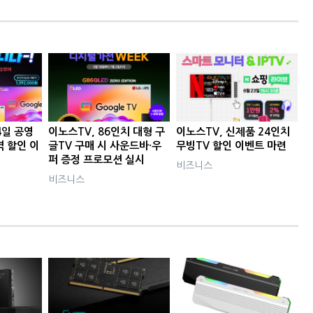
4일 공영
이노스TV, 86인치 대형 구
이노스TV, 신제품 24인치
 할인 이
글TV 구매 시 사운드바·우
무빙TV 할인 이벤트 마련
퍼 증정 프로모션 실시
비즈니스
비즈니스