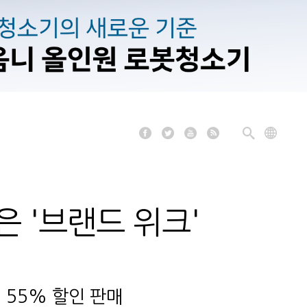
은 '브랜드 위크'
대 55% 할인 판매