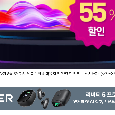
V가 8월 6일까지 제품 할인 혜택을 담은 '브랜드 위크'를 실시한다. (사진=이