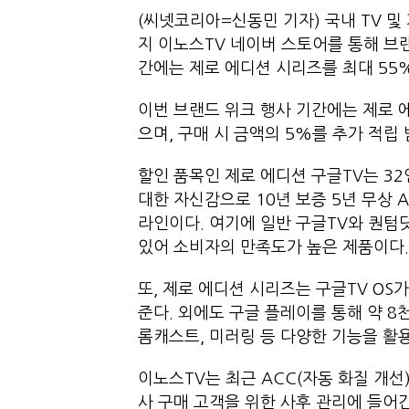
(씨넷코리아=신동민 기자) 국내 TV 및
지 이노스TV 네이버 스토어를 통해 브
간에는 제로 에디션 시리즈를 최대 55
이번 브랜드 위크 행사 기간에는 제로 
으며, 구매 시 금액의 5%를 추가 적립 
할인 품목인 제로 에디션 구글TV는 3
대한 자신감으로 10년 보증 5년 무상 
라인이다. 여기에 일반 구글TV와 퀀텀닷
있어 소비자의 만족도가 높은 제품이다.
또, 제로 에디션 시리즈는 구글TV O
준다. 외에도 구글 플레이를 통해 약 8
롬캐스트, 미러링 등 다양한 기능을 활용
이노스TV는 최근 ACC(자동 화질 개선
사 구매 고객을 위한 사후 관리에 들어간