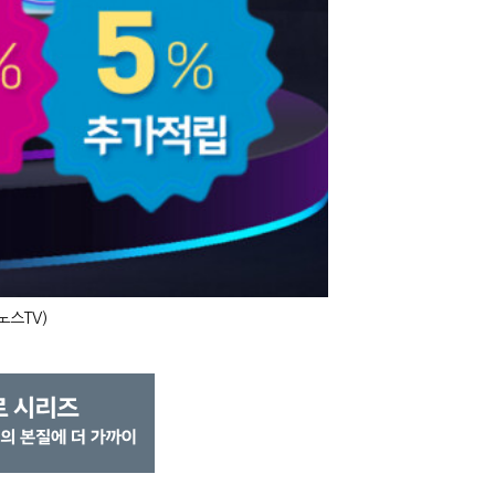
노스TV)