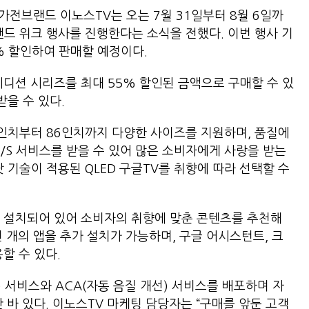
 가전브랜드 이노스TV는 오는 7월 31일부터 8월 6일까
랜드 위크 행사를 진행한다는 소식을 전했다. 이번 행사 기
% 할인하여 판매할 예정이다.
에디션 시리즈를 최대 55% 할인된 금액으로 구매할 수 있
받을 수 있다.
2인치부터 86인치까지 다양한 사이즈를 지원하며, 품질에
A/S 서비스를 받을 수 있어 많은 소비자에게 사랑을 받는
 기술이 적용된 QLED 구글TV를 취향에 따라 선택할 수
S가 설치되어 있어 소비자의 취향에 맞춘 콘텐츠를 추천해
천 개의 앱을 추가 설치가 가능하며, 구글 어시스턴트, 크
할 수 있다.
) 서비스와 ACA(자동 음질 개선) 서비스를 배포하며 자
 바 있다. 이노스TV 마케팅 담당자는 “구매를 앞둔 고객