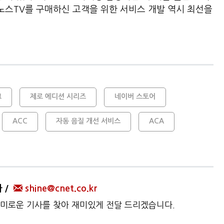
이노스TV를 구매하신 고객을 위한 서비스 개발 역시 최선을
크
제로 에디션 시리즈
네이버 스토어
ACC
자동 음질 개선 서비스
ACA
자
shine@cnet.co.kr
미로운 기사를 찾아 재미있게 전달 드리겠습니다.