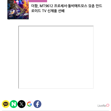
더함, MT9612 프로세서·돌비애트모스 갖춘 안드
로이드 TV 신제품 선봬