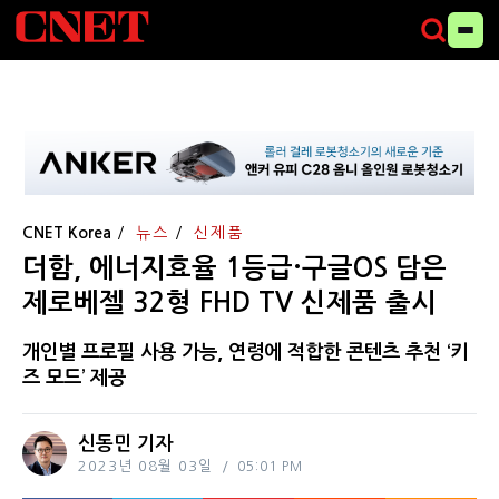
CNET Korea
뉴스
신제품
더함, 에너지효율 1등급·구글OS 담은
제로베젤 32형 FHD TV 신제품 출시
개인별 프로필 사용 가능, 연령에 적합한 콘텐츠 추천 ‘키
즈 모드’ 제공
신동민 기자
2023년 08월 03일
05:01 PM