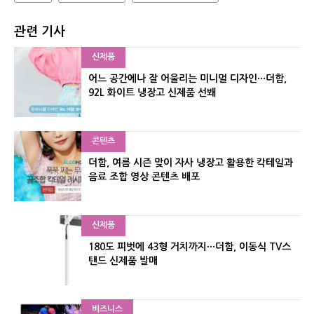
관련 기사
신제품
어느 공간에나 잘 어울리는 미니멀 디자인···더함,
92L 화이트 냉장고 신제품 선봬
콘텐츠
더함, 여름 시즌 맞이 자사 냉장고 활용한 칵테일과
음료 조합 영상 콘텐츠 배포
신제품
180도 피벗에 43형 거치까지···더함, 이동식 TV스
탠드 신제품 발매
비즈니스