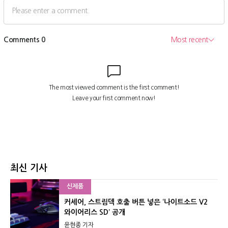
최신 기사
신제품
커세어, 스트림덱 호출 버튼 넣은 ‘나이트소드 V2
와이어리스 SD’ 공개
윤현종 기자