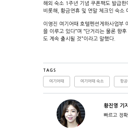
해외 숙소 1주년 기념 쿠폰팩도 발급한다
비롯해, 황금연휴 및 연말 체크인 숙소 
이영진 여기어때 호텔펜션게하사업부 이사
을 이루고 있다”며 “단거리는 물론 향
도 계속 출시될 것”이라고 말했다.
TAGS
여기어때
여기어때 숙소
항공
황진영 기
빠르고 정확