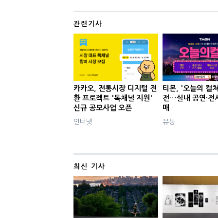
관련기사
카카오, 전통시장 디지털 전
티몬, '오늘의 컬쳐
환 프로젝트 '톡채널 지원'
전…실내 공연·전
신규 공모사업 오픈
매
인터넷
유통
최신 기사