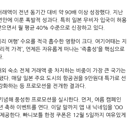
 거래액이 전년 동기간 대비 약 90배 이상 성장했다. 지난
 1년만에 이룬 폭발적 성과다. 특히 일본 무비자 입국이 허용
받으면서 월 평균 40% 수준으로 신장하고 있다.
리 여행’ 수요를 적극 흡수한 영향이 크다. 여기어때는 지
리적 가격’, 언제든 자유롭게 떠나는 ‘즉흥성’을 핵심으로
다.
해외 숙소 전체 거래액 중 차지하는 비중이 가장 큰 국가는
다. 매달 일본 주요 도시의 항공권을 9만원대 특가로 선
을 강화하는 등 프로모션을 전개한 결과다.
기념해 풍성한 프로모션을 실시한다. 먼저, 여름 캠페인
 축하 이벤트를 연다. 이달 말까지 앱 내 닉네임을 ‘OO
 제공한다. 빠니보틀 한정 쿠폰은 12월 5일까지 여유있게